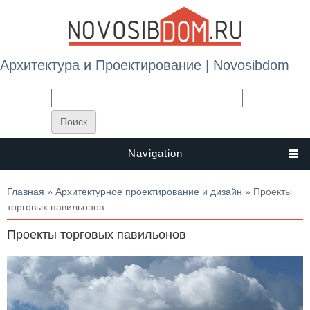
Архитектура и Проектирование | Novosibdom
Navigation
Вы здесь
Главная
»
Архитектурное проектирование и дизайн
» Проекты
торговых павильонов
Проекты торговых павильонов