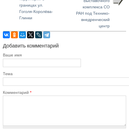
Выставочного
границах ул.
комплекса СО
Гоголя-Королёва-
РАН под Технико-
Глинки
внедренческий
центр
Добавить комментарий
Ваше имя
Тема
Комментарий
*