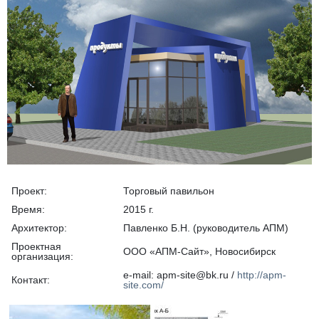
Проект:
Торговый павильон
Время:
2015 г.
Архитектор:
Павленко Б.Н. (руководитель АПМ)
Проектная
ООО «АПМ-Сайт», Новосибирск
организация:
e-mail: apm-site@bk.ru /
http://apm-
Контакт:
site.com/