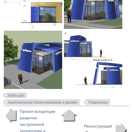
АПМ-сайт
Архитектурное проектирование и дизайн
Павильоны
Проект-концепция
развития
застроенной
Реконструкция
территории в