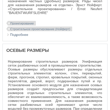
назначения частных (дробных) размеров; Ряды чисел
для назначения размеров «в отделке». Эрнст Нойферт.
«Строительное проектирование» / Ernst Neufert
"BAUENTWURFSLEHRE"
Проектирование
Строительное проектирование (Нойферт)
Подробнее
о МОДУЛЬНЫЕ РАЗМЕРЫ
ОСЕВЫЕ РАЗМЕРЫ
Нормирование строительных размеров. Унификация
сеток разбивочных осей в промышленном строительстве.
Осевые размеры обусловливают размеры отдельных
строительных элементов: колонн, стен, перекрытий,
ферм, прогонов, стропил, кровельных покрытий, оконных
переплётов, дверей, ворот, подкрановых путей и пр.
Установление основного модуля для назначения осевых
размеров создаёт предпосылки для стандартизации
размеров отдельных строительных элементов, что
обеспечит их взаимозаменяемость, а также возможность
совместного применения. Для назначения размеров
сетки разбивочных осей принимают целое число
модулей без промежуточных размеров. При определении