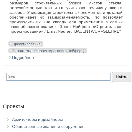
размеров строительных блоков, листов стекла,
железобетонных плит и т.п. учитывают величину швов и
зазоров. Унификация строительных элементов и деталей
обеспечивает их взаимозаменяемость, что позволяет
производить их «на склад» для применения в самых
разнообразных зданиях. Эрнст Нойферт. «Строительное
проектирование» / Ernst Neufert "BAUENTWURFSLEHRE"
Проектирование
Строительное проектирование (Нойферт)
Подробнее
о ОСЕВЫЕ РАЗМЕРЫ
Проекты
Архитекторы и дизайнеры
Общественные здания и сооружения