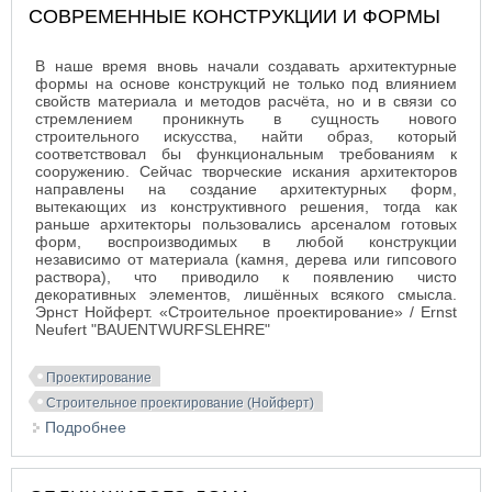
СОВРЕМЕННЫЕ КОНСТРУКЦИИ И ФОРМЫ
В наше время вновь начали создавать архитектурные
формы на основе конструкций не только под влиянием
свойств материала и методов расчёта, но и в связи со
стремлением проникнуть в сущность нового
строительного искусства, найти образ, который
соответствовал бы функциональным требованиям к
сооружению. Сейчас творческие искания архитекторов
направлены на создание архитектурных форм,
вытекающих из конструктивного решения, тогда как
раньше архитекторы пользовались арсеналом готовых
форм, воспроизводимых в любой конструкции
независимо от материала (камня, дерева или гипсового
раствора), что приводило к появлению чисто
декоративных элементов, лишённых всякого смысла.
Эрнст Нойферт. «Строительное проектирование» / Ernst
Neufert "BAUENTWURFSLEHRE"
Проектирование
Строительное проектирование (Нойферт)
Подробнее
о СОВРЕМЕННЫЕ КОНСТРУКЦИИ И ФОРМЫ