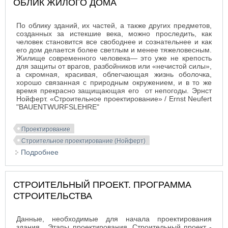
ОБЛИК ЖИЛОГО ДОМА
По облику зданий, их частей, а также других предметов,
созданных за истекшие века, можно проследить, как
человек становится все свободнее и сознательнее и как
его дом делается более светлым и менее тяжеловесным.
Жилище современного человека— это уже не крепость
для защиты от врагов, разбойников или «нечистой силы»,
а скромная, красивая, облегчающая жизнь оболочка,
хорошо связанная с природным окружением, и в то же
время прекрасно защищающая его от непогоды. Эрнст
Нойферт. «Строительное проектирование» / Ernst Neufert
"BAUENTWURFSLEHRE"
Проектирование
Строительное проектирование (Нойферт)
Подробнее
о ОБЛИК ЖИЛОГО ДОМА
СТРОИТЕЛЬНЫЙ ПРОЕКТ. ПРОГРАММА
СТРОИТЕЛЬСТВА
Данные, необходимые для начала проектирования
здания. Этапы проектирования. Строительный проект -