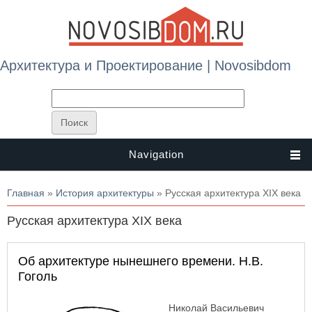
Архитектура и Проектирование | Novosibdom
Navigation
Вы здесь
Главная
»
История архитектуры
» Русская архитектура XIX века
Русская архитектура XIX века
Об архитектуре нынешнего времени. Н.В.
Гоголь
Николай Васильевич