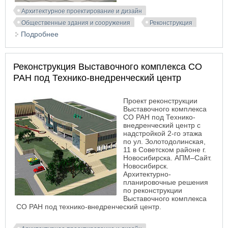
Архитектурное проектирование и дизайн
Общественные здания и сооружения
Реконструкция
Подробнее
о Проект реконструкции фасадов кинотеатра
«Космос»
Реконструкция Выставочного комплекса СО
РАН под Технико-внедренческий центр
Проект реконструкции
Выставочного комплекса
СО РАН под Технико-
внедренческий центр с
надстройкой 2-го этажа
по ул. Золотодолинская,
11 в Советском районе г.
Новосибирска. АПМ–Сайт.
Новосибирск.
Архитектурно-
планировочные решения
по реконструкции
Выставочного комплекса
СО РАН под технико-внедренческий центр.