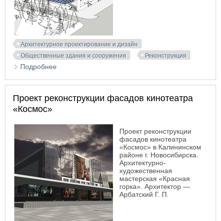
Архитектурное проектирование и дизайн
Общественные здания и сооружения
Реконструкция
Подробнее
о Концепция реконструкции ДК «Академия» в
новосибирском Академгородке. АФ-студия
Проект реконструкции фасадов кинотеатра
«Космос»
Проект реконструкции
фасадов кинотеатра
«Космос» в Калининском
районе г. Новосибирска.
Архитектурно-
художественная
мастерская «Красная
горка». Архитектор —
Арбатский Г. П.