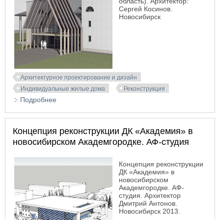
область). Архитектор:
Сергей Косинов.
Новосибирск
Архитектурное проектирование и дизайн
Индивидуальные жилые дома
Реконструкция
Подробнее
о Концепция реконструкции коттеджа
Концепция реконструкции ДК «Академия» в
новосибирском Академгородке. АФ-студия
Концепция реконструкции
ДК «Академия» в
новосибирском
Академгородке. АФ-
студия. Архитектор
Дмитрий Антонов.
Новосибирск 2013.