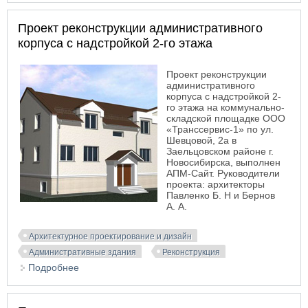
назначения
Проект реконструкции административного
корпуса с надстройкой 2-го этажа
Проект реконструкции
административного
корпуса с надстройкой 2-
го этажа на коммунально-
складской площадке ООО
«Транссервис-1» по ул.
Шевцовой, 2а в
Заельцовском районе г.
Новосибирска, выполнен
АПМ-Сайт. Руководители
проекта: архитекторы
Павленко Б. Н и Бернов
А. А.
Архитектурное проектирование и дизайн
Административные здания
Реконструкция
Подробнее
о Проект реконструкции административного
корпуса с надстройкой 2-го этажа