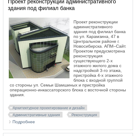
Проект реконструкции административного
здания под филиал банка
Проект реконструкции
административного
здания под филиал банка
по ул. Карамзина, 47 в
Центральном районе г.
Новосибирска. АПМ–Сайт.
Проектом предусмотрена
реконструкция
существующего 2-х
этажного жилого дома с
надстройкой 3-го этажа,
пристройка 4-х этажного
блока с входной группой
со стороны ул. Семьи Шамшиных и пристройка
операционно-инкассаторского блока с восточной стороны
здания.
Архитектурное проектирование и дизайн
Административные здания
Реконструкция
Подробнее
о Проект реконструкции административного
здания под филиал банка