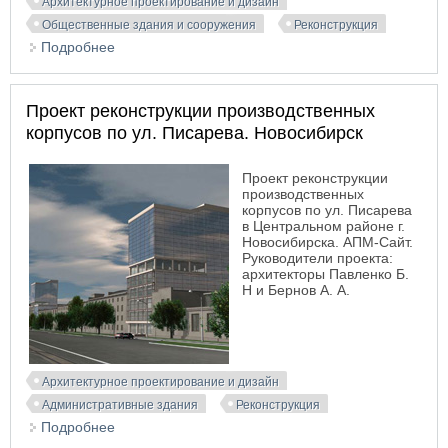
Архитектурное проектирование и дизайн
Общественные здания и сооружения
Реконструкция
Подробнее
о Реконструкция Выставочного комплекса СО РАН
под Технико-внедренческий центр
Проект реконструкции производственных
корпусов по ул. Писарева. Новосибирск
Проект реконструкции
производственных
корпусов по ул. Писарева
в Центральном районе г.
Новосибирска. АПМ-Сайт.
Руководители проекта:
архитекторы Павленко Б.
Н и Бернов А. А.
Архитектурное проектирование и дизайн
Административные здания
Реконструкция
Подробнее
о Проект реконструкции производственных