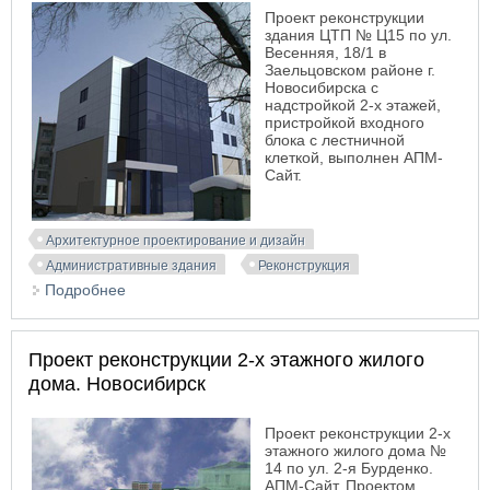
Проект реконструкции
здания ЦТП № Ц15 по ул.
Весенняя, 18/1 в
Заельцовском районе г.
Новосибирска с
надстройкой 2-х этажей,
пристройкой входного
блока с лестничной
клеткой, выполнен АПМ-
Сайт.
Архитектурное проектирование и дизайн
Административные здания
Реконструкция
Подробнее
о Проект реконструкции ЦТП в административное
здание
Проект реконструкции 2-х этажного жилого
дома. Новосибирск
Проект реконструкции 2-х
этажного жилого дома №
14 по ул. 2-я Бурденко.
АПМ-Сайт. Проектом