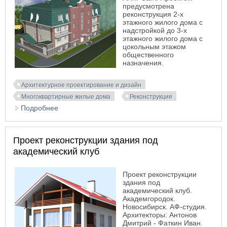
предусмотрена
реконструкция 2-х
этажного жилого дома с
надстройкой до 3-х
этажного жилого дома с
цокольным этажом
общественного
назначения.
Архитектурное проектирование и дизайн
Многоквартирные жилые дома
Реконструкция
Подробнее
о Проект реконструкции 2-х этажного жилого
дома. Новосибирск
Проект реконструкции здания под
академический клуб
Проект реконструкции
здания под
академический клуб.
Академгородок.
Новосибирск. АФ-студия.
Архитекторы: Антонов
Дмитрий - Фаткин Иван.