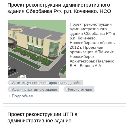
Проект реконструкции административного
здания Сбербанка РФ. р.п. Коченево. НСО
Проект реконструкции
административного
здания Сбербанка РФ в
р.п. Коченево.
Новосибирская область.
2012 г. Проектная
организация АПМ-сайт.
Новосибирск.
Архитекторы: Павленко
Б.Н., Бернов А.А.
Архитектурное проектирование и дизайн
Административные здания
Реконструкция
Подробнее
о Проект реконструкции административного
здания Сбербанка РФ. р.п. Коченево. НСО
Проект реконструкции ЦТП в
административное здание