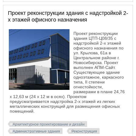
корпусов по ул. Писарева. Новосибирск
Проект реконструкции здания с надстройкой 2-
х этажей офисного назначения
Проект реконструкции
здания ЦТП-Ц08/35 с
надстройкой 2-х этажей
офисного назначения по
ул. Крылова, 61а в
Центральном районе г.
Новосибирска. Проект
выполнен АПМ-Сайт.
Существующее здание
одноэтажное, каркасного
типа, II степени
огнестойкости,
размерами в плане 24,76
х 12,63 м (24 х 12 м в осях). Проектом
предусматривается надстройка 2-х этажей из легких
металлических конструкций для размещения офисных
помещений.
Архитектурное проектирование и дизайн
Административные здания
Реконструкция