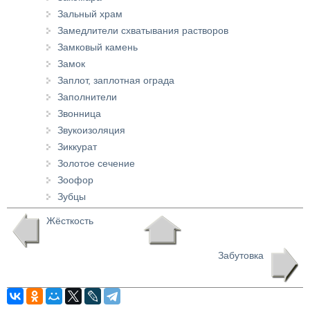
Зальный храм
Замедлители схватывания растворов
Замковый камень
Замок
Заплот, заплотная ограда
Заполнители
Звонница
Звукоизоляция
Зиккурат
Золотое сечение
Зоофор
Зубцы
Жёсткость
Забутовка