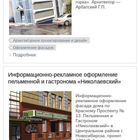
горка». Архитектор —
Арбатский Г.П.
Архитектурное проектирование и дизайн
Оформление фасадов
Подробнее
о Проект входа в ресторан «Классика».
Новосибирск
Информационно-рекламное оформление
пельменной и гастронома «Николаевский»
Информационно-
рекламное оформление
фасада дома по
Красному Проспекту №
13. Пельменная и
Гастроном
«Николаевский» в
Центральном районе г.
Новосибирска, проект