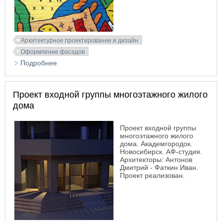
Архитектурное проектирование и дизайн
Оформление фасадов
Подробнее
о Комплекс «MC ²». Новосибирск. Академгородок
Проект входной группы многоэтажного жилого
дома
Проект входной группы
многоэтажного жилого
дома. Академгородок.
Новосибирск. АФ-студия.
Архитекторы: Антонов
Дмитрий - Фаткин Иван.
Проект реализован.