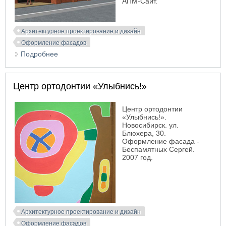
АПМ-Сайт.
Архитектурное проектирование и дизайн
Оформление фасадов
Подробнее
о Информационно-рекламное оформление
пельменной и гастронома «Николаевский»
Центр ортодонтии «Улыбнись!»
Центр ортодонтии
«Улыбнись!».
Новосибирск. ул.
Блюхера, 30.
Оформление фасада -
Беспамятных Сергей.
2007 год.
Архитектурное проектирование и дизайн
Оформление фасадов