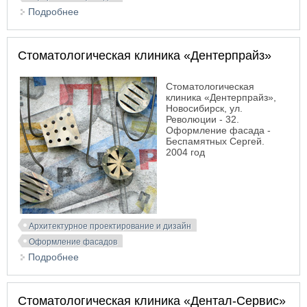
Подробнее
о Центр ортодонтии «Улыбнись!»
Стоматологическая клиника «Дентерпрайз»
Стоматологическая
клиника «Дентерпрайз»,
Новосибирск, ул.
Революции - 32.
Оформление фасада -
Беспамятных Сергей.
2004 год
Архитектурное проектирование и дизайн
Оформление фасадов
Подробнее
о Стоматологическая клиника «Дентерпрайз»
Стоматологическая клиника «Дентал-Сервис»