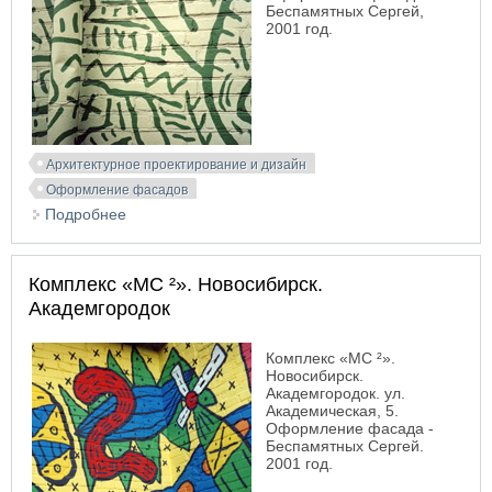
Беспамятных Сергей,
2001 год.
Архитектурное проектирование и дизайн
Оформление фасадов
Подробнее
о Магазин «Гермес». Беспамятных Сергей
Комплекс «MC ²». Новосибирск.
Академгородок
Комплекс «MC ²».
Новосибирск.
Академгородок. ул.
Академическая, 5.
Оформление фасада -
Беспамятных Сергей.
2001 год.