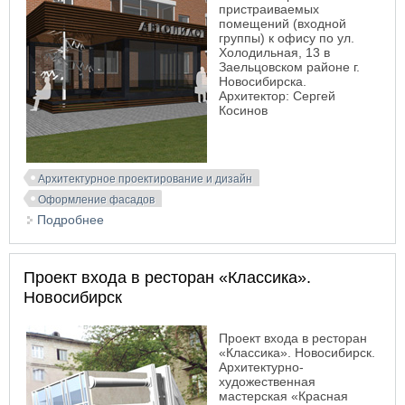
пристраиваемых
помещений (входной
группы) к офису по ул.
Холодильная, 13 в
Заельцовском районе г.
Новосибирска.
Архитектор: Сергей
Косинов
Архитектурное проектирование и дизайн
Оформление фасадов
Подробнее
о Проект входной группы офиса
Проект входа в ресторан «Классика».
Новосибирск
Проект входа в ресторан
«Классика». Новосибирск.
Архитектурно-
художественная
мастерская «Красная