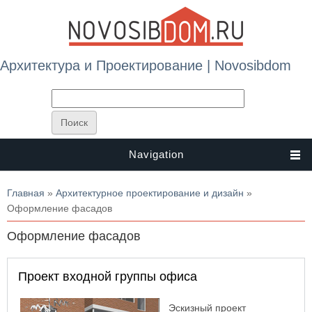
Архитектура и Проектирование | Novosibdom
Navigation
Вы здесь
Главная
»
Архитектурное проектирование и дизайн
»
Оформление фасадов
Оформление фасадов
Проект входной группы офиса
Эскизный проект