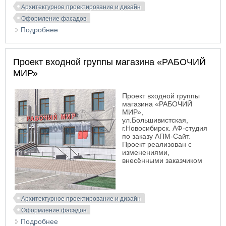
Архитектурное проектирование и дизайн
Оформление фасадов
Подробнее
о Проект входной группы многоэтажного жилого
дома
Проект входной группы магазина «РАБОЧИЙ
МИР»
Проект входной группы
магазина «РАБОЧИЙ
МИР»,
ул.Большивистская,
г.Новосибирск. АФ-студия
по заказу АПМ-Сайт.
Проект реализован с
изменениями,
внесёнными заказчиком
Архитектурное проектирование и дизайн
Оформление фасадов
Подробнее
о Проект входной группы магазина «РАБОЧИЙ