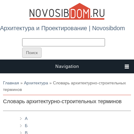
Архитектура и Проектирование | Novosibdom
Navigation
Вы здесь
Главная
»
Архитектура
» Словарь архитектурно-строительных
терминов
Словарь архитектурно-строительных терминов
А
Б
В