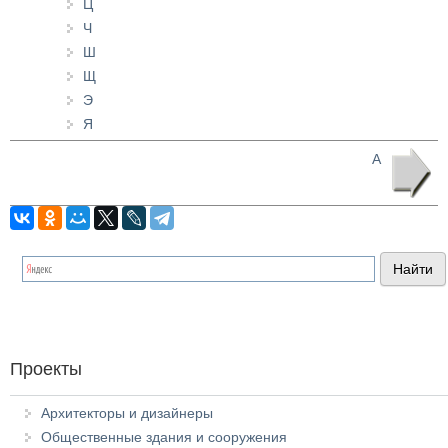
Ц
Ч
Ш
Щ
Э
Я
А
Проекты
Архитекторы и дизайнеры
Общественные здания и сооружения