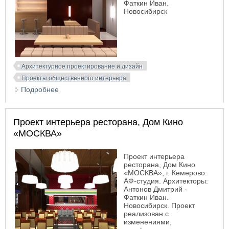
Фаткин Иван.
Новосибирск
Архитектурное проектирование и дизайн
Проекты общественного интерьера
Подробнее
о Проект интерьера суши-бара. Дом Кино
«МОСКВА»
Проект интерьера ресторана, Дом Кино
«МОСКВА»
Проект интерьера
ресторана, Дом Кино
«МОСКВА», г. Кемерово.
АФ-студия. Архитекторы:
Антонов Дмитрий -
Фаткин Иван.
Новосибирск. Проект
реализован с
изменениями,