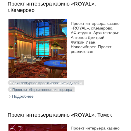
Проект интерьера казино «ROYAL»,
г.Кемерово
Проект интерьера казино
«ROYAL», г.Кемерово.
АФ-студия. Архитекторы:
Антонов Дмитрий -
Фаткин Иван.
Новосибирск. Проект
реализован
Архитектурное проектирование и дизайн
Проекты общественного интерьера
Подробнее
о Проект интерьера казино «ROYAL», г.Кемерово
Проект интерьера казино «ROYAL», Томск
Проект интерьера казино