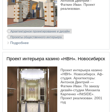
Антонов Дмитрий -
Фаткин Иван. Проект
реализован.
Архитектурное проектирование и дизайн
Проекты общественного интерьера
Подробнее
о Проект интерьера и входной группы казино
«Князь Игорь», Новосибирск
Проект интерьера казино «НВН». Новосибирск
Проект интерьера казино
«НВН». Новосибирск. Аф-
студия. Архитекторы:
Антонов Дмитрий —
Фаткин Иван. По заказу
дизайн-студии Михаила
Карпенко «INtSIDE».
Проект реализован. 2001
год