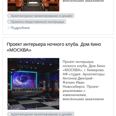
внесёнными заказчиком
Архитектурное проектирование и дизайн
Проекты общественного интерьера
Подробнее
о Проект интерьера ресторана, Дом Кино
«МОСКВА»
Проект интерьера ночного клуба. Дом Кино
«МОСКВА»
Проект интерьера
ночного клуба, Дом Кино
«МОСКВА», г. Кемерово.
АФ-студия. Архитекторы:
Антонов Дмитрий -
Фаткин Иван.
Новосибирск. Проект
реализован с
изменениями,
внесёнными заказчиком.
Архитектурное проектирование и дизайн