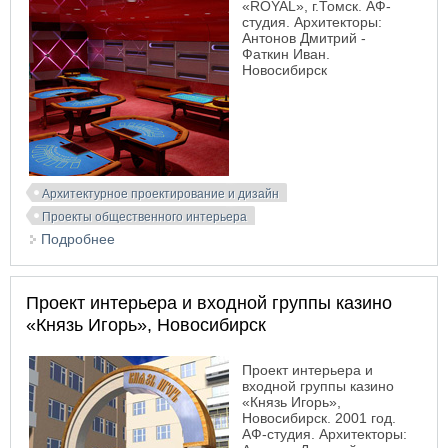
«ROYAL», г.Томск. АФ-
студия. Архитекторы:
Антонов Дмитрий -
Фаткин Иван.
Новосибирск
Архитектурное проектирование и дизайн
Проекты общественного интерьера
Подробнее
о Проект интерьера казино «ROYAL», Томск
Проект интерьера и входной группы казино
«Князь Игорь», Новосибирск
Проект интерьера и
входной группы казино
«Князь Игорь»,
Новосибирск. 2001 год.
АФ-студия. Архитекторы: