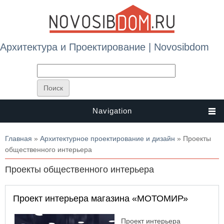
Архитектура и Проектирование | Novosibdom
Navigation
Вы здесь
Главная
»
Архитектурное проектирование и дизайн
» Проекты
общественного интерьера
Проекты общественного интерьера
Проект интерьера магазина «МОТОМИР»
Проект интерьера