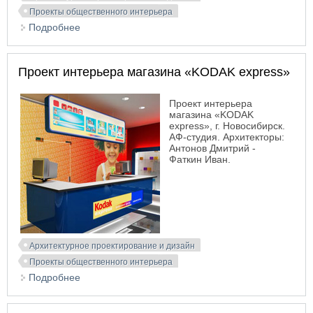
Проекты общественного интерьера
Подробнее
о Проект интерьера ночного клуба. Дом Кино
«МОСКВА»
Проект интерьера магазина «KODAK express»
Проект интерьера
магазина «KODAK
express», г. Новосибирск.
АФ-студия. Архитекторы:
Антонов Дмитрий -
Фаткин Иван.
Архитектурное проектирование и дизайн
Проекты общественного интерьера
Подробнее
о Проект интерьера магазина «KODAK express»