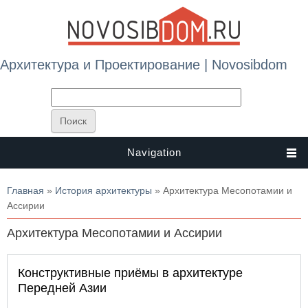
Архитектура и Проектирование | Novosibdom
Navigation
Вы здесь
Главная
»
История архитектуры
» Архитектура Месопотамии и
Ассирии
Архитектура Месопотамии и Ассирии
Конструктивные приёмы в архитектуре
Передней Азии