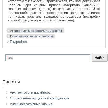
четвертом тысячелетии практикуется, как нам доказывает
надпись царя Урнины, привоз материала (камень и,
главным образом, дерево) из далеких местностей. Этот
привоз наблюдается и впоследствии, когда он начинает
принимать поистине грандиозные размеры (постройки
ассирийских дворцов и Нового Вавилона).
Архитектура Месопотамии и Ассирии
История мировой архитектуры
Подробнее
о Обзор архитектуры Месопотамии и Ассирии
Проекты
Архитекторы и дизайнеры
Общественные здания и сооружения
Административные здания