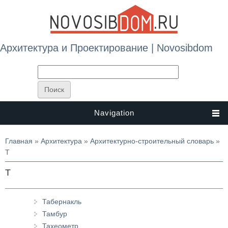
Архитектура и Проектирование | Novosibdom
Navigation
Вы здесь
Главная
»
Архитектура
»
Архитектурно-строительный словарь
»
Т
Т
Табернакль
Тамбур
Тахеометр