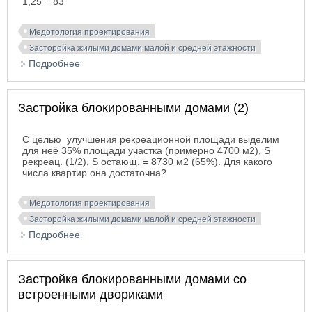
1,25 = 83
Медотология проектирования
Засторойка жилыми домами малой и средней этажности
Подробнее
о Застройка блокированными домами
Застройка блокированными домами (2)
С целью улучшения рекреационной площади выделим
для неё 35% площади участка (примерно 4700 м2), S
рекреац. (1/2), S остающ. = 8730 м2 (65%). Для какого
числа квартир она достаточна?
Медотология проектирования
Засторойка жилыми домами малой и средней этажности
Подробнее
о Застройка блокированными домами (2)
Застройка блокированными домами со
встроенными двориками