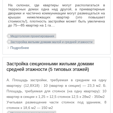
На склонах, где квартиры могут располагаться в
террасных домах одна над другой, а приквартирные
дворики и частично коммуникации могут размещаться на
крышах нижележащих квартир (это повышает
стоимость!), плотность застройки может быть увеличена
до 75—85 квартир на 1 га....
Медотология проектирования
Засторойка жилыми домами малой и средней этажности
Подробнее
о Застройка блокированными домами со
встроенными двориками
Застройка секционными жилыми домами
средней этажности (5 типовых этажей)
А. Площадь застройки, требуемая в среднем на одну
квартиру: (12,8X18) : 10 (квартир в секции) — 23,3 м2. Б.
Площадь, требуемая для стоянок (на одну квартиру): 10
квартир в секции х 1,25 = 12,5 стоянок 12,5 х 28м2 - 350м2
Учитывая размещение части стоянок под зданием, 8
стоянок х 18,6 м2 — 150 м2