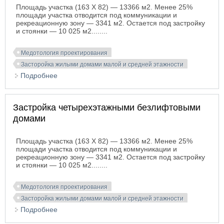
Площадь участка (163 X 82) — 13366 м2. Менее 25%
площади участка отводится под коммуникации и
рекреационную зону — 3341 м2. Остается под застройку
и стоянки — 10 025 м2........
Медотология проектирования
Засторойка жилыми домами малой и средней этажности
Подробнее
о Застройка трехэтажными безлифтовыми
домами
Застройка четырехэтажными безлифтовыми
домами
Площадь участка (163 X 82) — 13366 м2. Менее 25%
площади участка отводится под коммуникации и
рекреационную зону — 3341 м2. Остается под застройку
и стоянки — 10 025 м2........
Медотология проектирования
Засторойка жилыми домами малой и средней этажности
Подробнее
о Застройка четырехэтажными безлифтовыми
домами