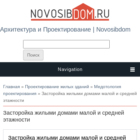
Архитектура и Проектирование | Novosibdom
Navigation
Вы здесь
Главная
»
Проектирование жилых зданий
»
Медотология
проектирования
» Засторойка жилыми домами малой и средней
этажности
Засторойка жилыми домами малой и средней
этажности
Застройка жилыми домами малой и средней