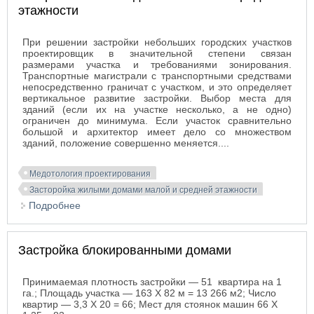
этажности
При решении застройки небольших городских участков
проектировщик в значительной степени связан
размерами участка и требованиями зонирования.
Транспортные магистрали с транспортными средствами
непосредственно граничат с участком, и это определяет
вертикальное развитие застройки. Выбор места для
зданий (если их на участке несколько, а не одно)
ограничен до минимума. Если участок сравнительно
большой и архитектор имеет дело со множеством
зданий, положение совершенно меняется....
Медотология проектирования
Засторойка жилыми домами малой и средней этажности
Подробнее
о Застройка жилыми домами малой и средней
этажности
Застройка блокированными домами
Принимаемая плотность застройки — 51 квартира на 1
га.; Площадь участка — 163 X 82 м = 13 266 м2; Число
квартир — 3,3 X 20 = 66; Мест для стоянок машин 66 X