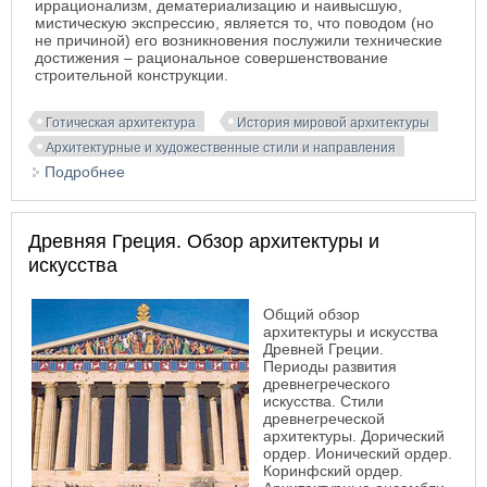
иррационализм, дематериализацию и наивысшую,
мистическую экспрессию, является то, что поводом (но
не причиной) его возникновения послужили технические
достижения – рациональное совершенствование
строительной конструкции.
Готическая архитектура
История мировой архитектуры
Архитектурные и художественные стили и направления
Подробнее
о Готика
Древняя Греция. Обзор архитектуры и
искусства
Общий обзор
архитектуры и искусства
Древней Греции.
Периоды развития
древнегреческого
искусства. Стили
древнегреческой
архитектуры. Дорический
ордер. Ионический ордер.
Коринфский ордер.