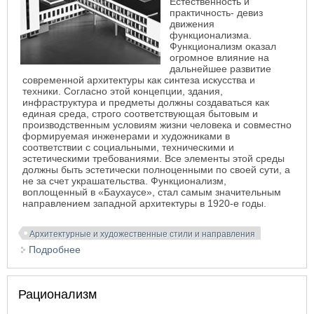
Естественность и
практичность- девиз
движения
функционализма.
Функционализм оказал
огромное влияние на
дальнейшее развитие
современной архитектуры как синтеза искусства и
техники. Согласно этой концепции, здания,
инфраструктура и предметы должны создаваться как
единая среда, строго соответствующая бытовым и
производственным условиям жизни человека и совместно
формируемая инженерами и художниками в
соответствии с социальными, техническими и
эстетическими требованиями. Все элементы этой среды
должны быть эстетически полноценными по своей сути, а
не за счет украшательства.
Функционализм,
воплощенный в
«Баухаусе»
, стал самым значительным
направлением западной архитектуры в 1920-е годы.
Архитектурные и художественные стили и направления
Подробнее
о Функционализм
Рационализм