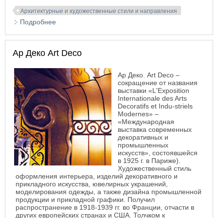
Архитектурные и художественные стили и направления
Подробнее
о Ампир
Ар Деко Art Deco
Ар Деко. Art Deco –
сокращение от названия
выставки «L'Exposition
Internationale des Arts
Decoratifs et Indu-striels
Modernes» –
«Международная
выставка современных
декоративных и
промышленных
искусств», состоявшейся
в 1925 г. в Париже).
Художественный стиль
оформления интерьера, изделий декоративного и
прикладного искусства, ювелирных украшений,
моделирования одежды, а также дизайна промышленной
продукции и прикладной графики.
Получил
распространение в 1918-1939 гг. во Франции, отчасти в
других европейских странах и США. Толчком к