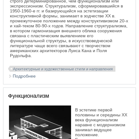
строго детерминированное, чем функционализм или
экспрессионизм. Структурализм, сформировавшийся в
1950-1960-е гг. и базирующийся на эстетизации
конструктивной формы, занимает в зодчестве ХХ в.
промежуточное положение между конструктивизмом 20-х
и хай-теком 80-90-х годов. Направление структурализма,
в котором гармонизация внешнего облика сооружения
связана с пластическим выявлением его
функциональной структуры, в искусствоведческой
литературе чаще всего связывают с творчеством
американских архитекторов Луиса Кана и Поля
Рудольфа.
Архитектурные и художественные стили и направления
Подробнее
о Структурализм
Функционализм
В эстетике первой
половины и середины ХХ
века функционализм
наравне с модернизмом
занимал ведущее
положение.