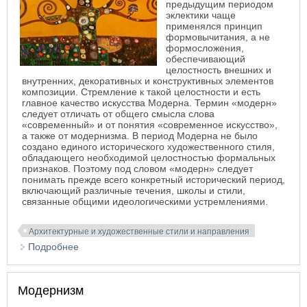
предыдущим периодом
эклектики чаще
применялся принцип
формовычитания, а не
формосложения,
обеспечивающий
целостность внешних и
внутренних, декоративных и конструктивных элементов
композиции. Стремление к такой целостности и есть
главное качество искусства Модерна. Термин «модерн»
следует отличать от общего смысла слова
«современный» и от понятия «современное искусство»,
а также от модернизма. В период Модерна не было
создано единого исторического художественного стиля,
обладающего необходимой целостностью формальных
признаков. Поэтому под словом «модерн» следует
понимать прежде всего конкретный исторический период,
включающий различные течения, школы и стили,
связанные общими идеологическими устремлениями.
Архитектурные и художественные стили и направления
Подробнее
о Модерн
Модернизм