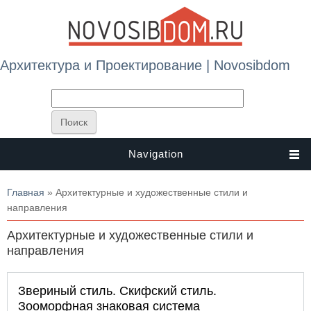
Архитектура и Проектирование | Novosibdom
Navigation
Вы здесь
Главная
» Архитектурные и художественные стили и
направления
Архитектурные и художественные стили и
направления
Звериный стиль. Скифский стиль.
Зооморфная знаковая система