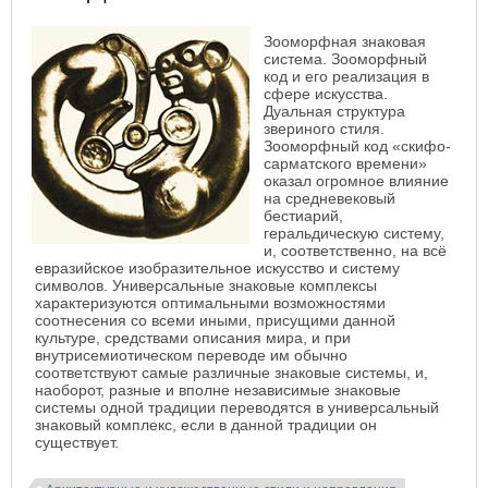
Зооморфная знаковая
система. Зооморфный
код и его реализация в
сфере искусства.
Дуальная структура
звериного стиля.
Зооморфный код «скифо-
сарматского времени»
оказал огромное влияние
на средневековый
бестиарий,
геральдическую систему,
и, соответственно, на всё
евразийское изобразительное искусство и систему
символов. Универсальные знаковые комплексы
характеризуются оптимальными возможностями
соотнесения со всеми иными, присущими данной
культуре, средствами описания мира, и при
внутрисемиотическом переводе им обычно
соответствуют самые различные знаковые системы, и,
наоборот, разные и вполне независимые знаковые
системы одной традиции переводятся в универсальный
знаковый комплекс, если в данной традиции он
существует.