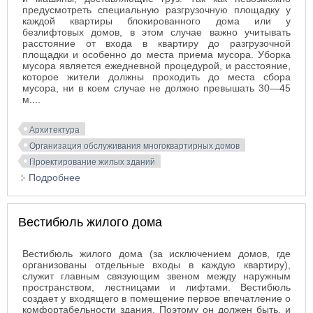
предусмотреть специальную разгрузочную площадку у
каждой квартиры блокированного дома или у
безлифтовых домов, в этом случае важно учитывать
расстояние от входа в квартиру до разгрузочной
площадки и особенно до места приема мусора. Уборка
мусора является ежедневной процедурой, и расстояние,
которое жители должны проходить до места сбора
мусора, ни в коем случае не должно превышать 30—45
м....
Архитектура
Организация обслуживания многоквартирных домов
Проектирование жилых зданий
Подробнее
о Удаление мусора в многоквартирных домах
Вестибюль жилого дома
Вестибюль жилого дома (за исключением домов, где
организованы отдельные входы в каждую квартиру),
служит главным связующим звеном между наружным
пространством, лестницами и лифтами. Вестибюль
создает у входящего в помещение первое впечатление о
комфортабельности здания. Поэтому он должен быть, и