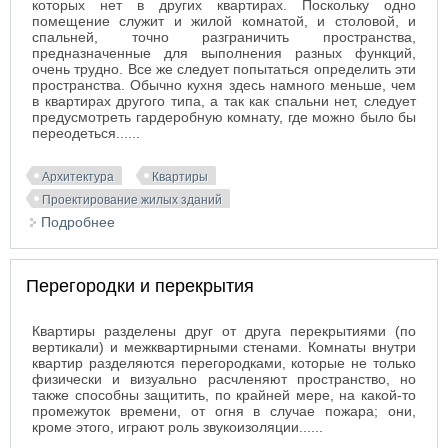
которых нет в других квартирах. Поскольку одно
помещение служит и жилой комнатой, и столовой, и
спальней, точно разграничить пространства,
предназначенные для выполнения разных функций,
очень трудно. Все же следует попытаться определить эти
пространства. Обычно кухня здесь намного меньше, чем
в квартирах другого типа, а так как спальни нет, следует
предусмотреть гардеробную комнату, где можно было бы
переодеться......
Архитектура
Квартиры
Проектирование жилых зданий
Подробнее
о Однокомнатные квартиры
Перегородки и перекрытия
Квартиры разделены друг от друга перекрытиями (по
вертикали) и межквартирными стенами. Комнаты внутри
квартир разделяются перегородками, которые не только
физически и визуально расчленяют пространство, но
также способны защитить, по крайней мере, на какой-то
промежуток времени, от огня в случае пожара; они,
кроме этого, играют роль звукоизоляции......