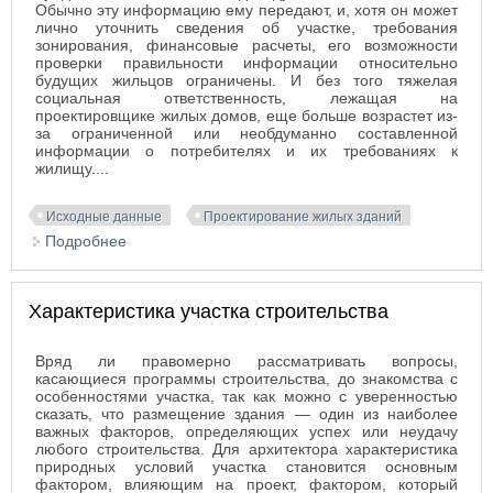
Обычно эту информацию ему передают, и, хотя он может
лично уточнить сведения об участке, требования
зонирования, финансовые расчеты, его возможности
проверки правильности информации относительно
будущих жильцов ограничены. И без того тяжелая
социальная ответственность, лежащая на
проектировщике жилых домов, еще больше возрастет из-
за ограниченной или необдуманно составленной
информации о потребителях и их требованиях к
жилищу....
Исходные данные
Проектирование жилых зданий
Подробнее
о Программа строительства
Характеристика участка строительства
Вряд ли правомерно рассматривать вопросы,
касающиеся программы строительства, до знакомства с
особенностями участка, так как можно с уверенностью
сказать, что размещение здания — один из наиболее
важных факторов, определяющих успех или неудачу
любого строительства. Для архитектора характеристика
природных условий участка становится основным
фактором, влияющим на проект, фактором, который