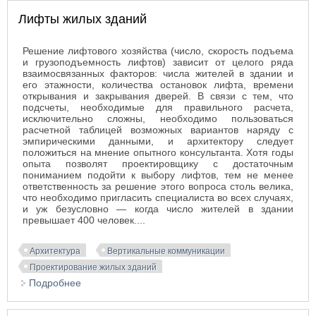
Лифты жилых зданий
Решение лифтового хозяйства (число, скорость подъема
и грузоподъемность лифтов) зависит от целого ряда
взаимосвязанных факторов: числа жителей в здании и
его этажности, количества остановок лифта, времени
открывания и закрывания дверей. В связи с тем, что
подсчеты, необходимые для правильного расчета,
исключительно сложны, необходимо пользоваться
расчетной таблицей возможных вариантов наряду с
эмпирическими данными, и архитектору следует
положиться на мнение опытного консультанта. Хотя годы
опыта позволят проектировщику с достаточным
пониманием подойти к выбору лифтов, тем не менее
ответственность за решение этого вопроса столь велика,
что необходимо пригласить специалиста во всех случаях,
и уж безусловно — когда число жителей в здании
превышает 400 человек....
Архитектура
Вертикальные коммуникации
Проектирование жилых зданий
Подробнее
о Лифты жилых зданий