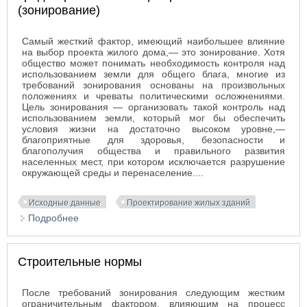
(зонирование)
Самый жесткий фактор, имеющий наибольшее влияние
на выбор проекта жилого дома,— это зонирование. Хотя
общество может понимать необходимость контроля над
использованием земли для общего блага, многие из
требований зонирования основаны на произвольных
положениях и чреваты политическими осложнениями.
Цель зонирования — организовать такой контроль над
использованием земли, который мог бы обеспечить
условия жизни на достаточно высоком уровне,—
благоприятные для здоровья, безопасности и
благополучия общества и правильного развития
населенных мест, при котором исключается разрушение
окружающей среды и перенаселение....
Исходные данные
Проектирование жилых зданий
Подробнее
о Градостроительное нормирование
(зонирование)
Строительные нормы
После требований зонирования следующим жестким
ограничительным фактором, влияющим на процесс