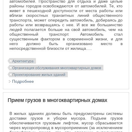
автомобилей. Пространство для отдыха и даже целые
районы городов освобождаются от автомобилей. Те, кто
живет в пешеходной доступности от места работы или
вблизи скоростных транзитных линий общественного
транспорта, может опередить автомобиль, добираясь до
работы или возвращаясь с нее. И все же большинство
людей полагается больше на свой автомобиль, чем на
общественный транспорт. Автомобиль стал
существенным фактором в современной жизни, и для
него должно быть организовано место в
непосредственной близости от жилища.....
Архитектура
Организация обслуживания многоквартирных домов
Проектирование жилых зданий
Подробнее
о Организация стоянок автотранспорта
Прием грузов в многоквартирных домах
В жилых зданиях должны быть предусмотрены системы
доставки грузов и уборки мусора. Подъем грузов
обеспечивается грузовым лифтом, мусор сбрасывается
через мусоропровод в мусороприемник (за исключением