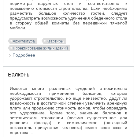
периметра наружных стен и соответственно к
повышению стоимости строительства. Если необходимо
разместить большое количество гостей, следует
предусмотреть возможность удлинения обеденного стола
в сторону общей комнаты без передвижки тяжелой
мебели....
Архитектура
Квартиры
Проектирование жилых зданий
Подробнее
о Столовые
Балконы
Имеется много различных суждений относительно
необходимости применения балконов, которые
удорожают строительство, но еще неизвестно, дадут ли
возможность в достаточной степени увеличить арендную
плату или продажную стоимость домов, чтобы оправдать
это удорожание. Кроме того, значение балконов в
эстетическом отношении (весьма существенное для
решения фасада) и символическое (наглядный
показатель присутствия человека) имеет свои «за» и
«против». ...