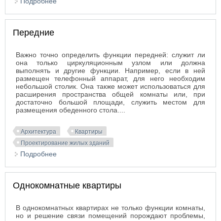
Подробнее
о Встроенные шкафы
Передние
Важно точно определить функции передней: служит ли
она только циркуляционным узлом или должна
выполнять и другие функции. Например, если в ней
размещен телефонный аппарат, для него необходим
небольшой столик. Она также может использоваться для
расширения пространства общей комнаты или, при
достаточно большой площади, служить местом для
размещения обеденного стола....
Архитектура
Квартиры
Проектирование жилых зданий
Подробнее
о Передние
Однокомнатные квартиры
В однокомнатных квартирах не только функции комнаты,
но и решение связи помещений порождают проблемы,