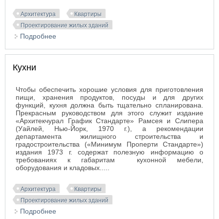
Архитектура
Квартиры
Проектирование жилых зданий
Подробнее
о Балконы
Кухни
Чтобы обеспечить хорошие условия для приготовления
пищи, хранения продуктов, посуды и для других
функций, кухня должна быть тщательно спланирована.
Прекрасным руководством для этого служит издание
«Архитекчурал График Стандарте» Рамсея и Слипера
(Уайлей, Нью-Йорк, 1970 г.), а рекомендации
департамента жилищного строительства и
градостроительства («Минимум Проперти Стандарте»)
издания 1973 г. содержат полезную информацию о
требованиях к габаритам кухонной мебели,
оборудования и кладовых.....
Архитектура
Квартиры
Проектирование жилых зданий
Подробнее
о Кухни