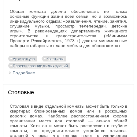
Общая комната должна обеспечивать не только
основные функции жизни всей семьи, но и возможнось
индивидуального отдыха: «развлечения, чтение, занятия,
слушание музыки, просмотр телепередач, детские
игры». В рекомендациях департамента жилищного
строительства и градостроительства («Минимум
Проперти Реквайрментс», 1973 г.) даются минимальные
наборы и габариты в плане мебели для общих комнат:
Архитектура
Квартиры
Проектирование жилых зданий
Подробнее
о Общие комнаты. Комнаты-столовые
Столовые
Столовая в виде отдельной комнаты может быть только в
квартирах блокированных домов или в роскошных
дорогих домах. Наиболее распространенная форма
организации места для столовой — альков общей
комнаты. Хотя он и может быть расположен в глубине
комнаты, но предпочтительнее устройство алькова-
столовой у окна, что однако ведет к увеличению