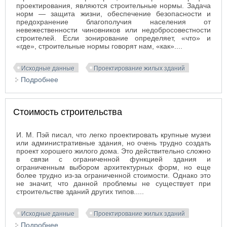
проектирования, являются строительные нормы. Задача
норм — защита жизни, обеспечение безопасности и
предохранение благополучия населения от
невежественности чиновников или недобросовестности
строителей. Если зонирование определяет, «что» и
«где», строительные нормы говорят нам, «как»....
Исходные данные
Проектирование жилых зданий
Подробнее
о Строительные нормы
Стоимость строительства
И. М. Пэй писал, что легко проектировать крупные музеи
или административные здания, но очень трудно создать
проект хорошего жилого дома. Это действительно сложно
в связи с ограниченной функцией здания и
ограниченным выбором архитектурных форм, но еще
более трудно из-за ограниченной стоимости. Однако это
не значит, что данной проблемы не существует при
строительстве зданий других типов.....
Исходные данные
Проектирование жилых зданий
Подробнее
о Стоимость строительства