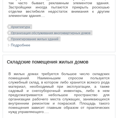
так часто бывает, рекламным элементом здания.
Застройщики иногда пытаются прикрыть роскошью
отделки вестибюля недостаток внимания к другим
элементам здания....
Архитектура
Организация обслуживания многоквартирных домов
Проектирование жилых зданий
Подробнее
о Вестибюль жилого дома
Складские помещения жилых домов
В жилых домах требуется большое число складских
помещений. Наименьшим спросом пользуется
служебный склад, в котором либо хранится всякого рода
материал, необходимый при эксплуатации, а также
садовый и снегоуборочный инвентарь, либо в нем
предусматривается небольшое пространство для
организации рабочего места служащих, занимающихся
внутренним ремонтом и покраской. Площадь такого
помещения зависит главным образом от практических
нужд управляющего.....