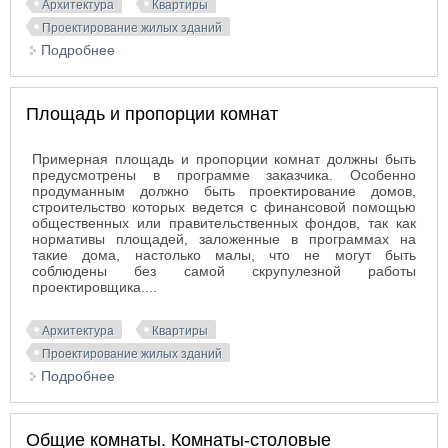
Архитектура
Квартиры
Проектирование жилых зданий
Подробнее
о Квартиры. Расположение комнат
Площадь и пропорции комнат
Примерная площадь и пропорции комнат должны быть
предусмотрены в программе заказчика. Особенно
продуманным должно быть проектирование домов,
строительство которых ведется с финансовой помощью
общественных или правительственных фондов, так как
нормативы площадей, заложенные в программах на
такие дома, настолько малы, что не могут быть
соблюдены без самой скрупулезной работы
проектировщика....
Архитектура
Квартиры
Проектирование жилых зданий
Подробнее
о Площадь и пропорции комнат
Общие комнаты. Комнаты-столовые