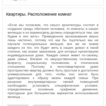
Квартиры. Расположение комнат
«Если мы полагаем, что смысл архитектуры состоит в
создании среды обитания человека, то комнаты в наших
жилищах и их взаимосвязь должны определяться тем, как
будем в них жить». Приведенное высказывание верно
лишь частично, потому что как бы тщательно мы ни
изучали потенциальных жильцов, все же не знаем
каждого из тех, кто будет жить в наших домах в такой
степени, как знаем заказчиков, для которых проектируем
индивидуальные дома. Каждая семья живет по-своему,
даже семьи, близкие по имущественному положению,
возрасту, социальному положению, в этническом
отношении. Поэтому в многоквартирном доме
пространство квартир должно быть простым и достаточно
универсальным для того, чтобы оно могло быть
адаптировано к образу жизни каждой семьи. При
решении внутриквартирных связей помещений
необходимо установить специфические условия,
определяемые основным графиком движения,
пригодным для большинства вариантов использования
жилища.....