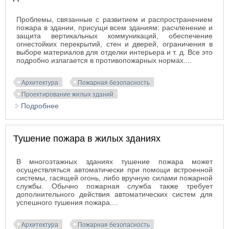
Проблемы, связанные с развитием и распространением
пожара в здании, присущи всем зданиям: расчленение и
защита вертикальных коммуникаций, обеспечение
огнестойких перекрытий, стен и дверей, ограничения в
выборе материалов для отделки интерьера и т. д. Все это
подробно излагается в противопожарных нормах....
Архитектура
Пожарная безопасность
Проектирование жилых зданий
Подробнее
о Развитие и распространение пожара в жилых
домах
Тушение пожара в жилых зданиях
В многоэтажных зданиях тушение пожара может
осуществляться автоматически при помощи встроенной
системы, гасящей огонь, либо вручную силами пожарной
службы. Обычно пожарная служба также требует
дополнительного действия автоматических систем для
успешного тушения пожара....
Архитектура
Пожарная безопасность