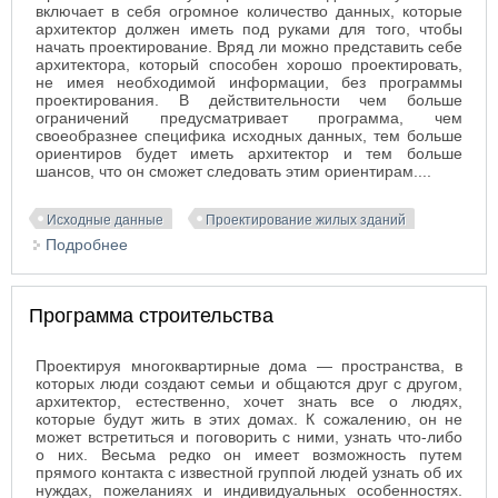
включает в себя огромное количество данных, которые
архитектор должен иметь под руками для того, чтобы
начать проектирование. Вряд ли можно представить себе
архитектора, который способен хорошо проектировать,
не имея необходимой информации, без программы
проектирования. В действительности чем больше
ограничений предусматривает программа, чем
своеобразнее специфика исходных данных, тем больше
ориентиров будет иметь архитектор и тем больше
шансов, что он сможет следовать этим ориентирам....
Исходные данные
Проектирование жилых зданий
Подробнее
о Исходные данные
Программа строительства
Проектируя многоквартирные дома — пространства, в
которых люди создают семьи и общаются друг с другом,
архитектор, естественно, хочет знать все о людях,
которые будут жить в этих домах. К сожалению, он не
может встретиться и поговорить с ними, узнать что-либо
о них. Весьма редко он имеет возможность путем
прямого контакта с известной группой людей узнать об их
нуждах, пожеланиях и индивидуальных особенностях.