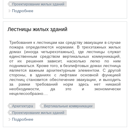
Проектирование жилых зданий
Подробнее
о Тушение пожара в жилых зданиях
Лестницы жилых зданий
Требования к лестницам как средству эвакуации в случае
пожара определяются нормами. В трехэтажных жилых
домах (иногда четырехэтажных), где лестницы служат
единственным средством вертикальных коммуникаций,
от их решения зависит, насколько легко по ним
подниматься. Кроме того, в безлифтовых домах лестница
является важным архитектурным элементом. С другой
стороны, в зданиях с лифтами основной функцией
лестниц становится обеспечение эвакуации, и выходить
за рамки требований норм здесь нет никакой
необходимости, да это и экономически
нецелесообразно....
Архитектура
Вертикальные коммуникации
Проектирование жилых зданий
Подробнее
о Лестницы жилых зданий