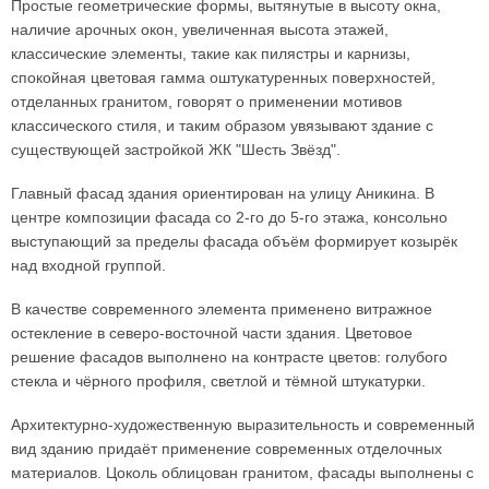
Простые геометрические формы, вытянутые в высоту окна,
наличие арочных окон, увеличенная высота этажей,
классические элементы, такие как пилястры и карнизы,
спокойная цветовая гамма оштукатуренных поверхностей,
отделанных гранитом, говорят о применении мотивов
классического стиля, и таким образом увязывают здание с
существующей застройкой ЖК "Шесть Звёзд".
Главный фасад здания ориентирован на улицу Аникина. В
центре композиции фасада со 2-го до 5-го этажа, консольно
выступающий за пределы фасада объём формирует козырёк
над входной группой.
В качестве современного элемента применено витражное
остекление в северо-восточной части здания. Цветовое
решение фасадов выполнено на контрасте цветов: голубого
стекла и чёрного профиля, светлой и тёмной штукатурки.
Архитектурно-художественную выразительность и современный
вид зданию придаёт применение современных отделочных
материалов. Цоколь облицован гранитом, фасады выполнены с