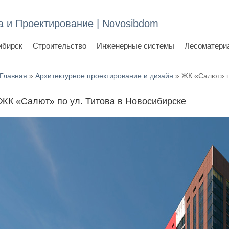
а и Проектирование | Novosibdom
ибирск
Строительство
Инженерные системы
Лесоматери
Вы здесь
Главная
»
Архитектурное проектирование и дизайн
» ЖК «Салют» п
ЖК «Салют» по ул. Титова в Новосибирске