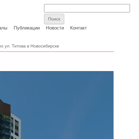
алы
Публикации
Новости
Контакт
о ул. Титова в Новосибирске