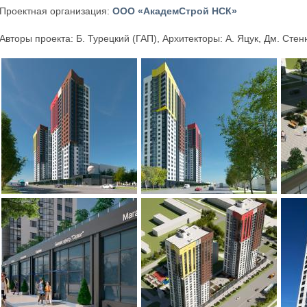
Проектная организация:
ООО «АкадемСтрой НСК»
Авторы проекта: Б. Турецкий (ГАП), Архитекторы: А. Яцук, Дм. Стен