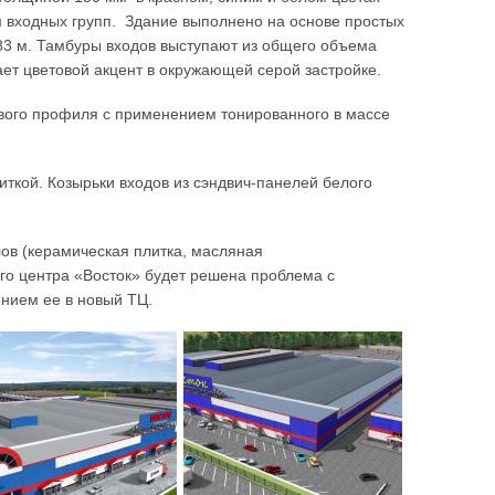
м входных групп. Здание выполнено на основе простых
83 м. Тамбуры входов выступают из общего объема
ает цветовой акцент в окружающей серой застройке.
вого профиля с применением тонированного в массе
ткой. Козырьки входов из сэндвич-панелей белого
ов (керамическая плитка, масляная
ого центра «Восток» будет решена проблема с
нием ее в новый ТЦ.