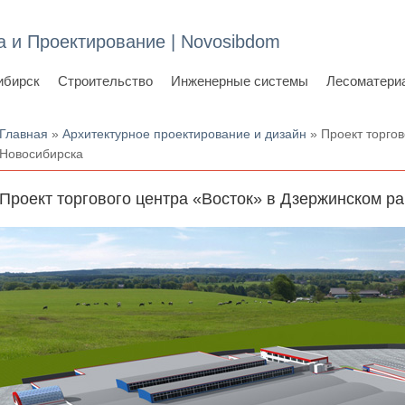
а и Проектирование | Novosibdom
ибирск
Строительство
Инженерные системы
Лесоматери
Вы здесь
Главная
»
Архитектурное проектирование и дизайн
» Проект торгов
Новосибирска
Проект торгового центра «Восток» в Дзержинском ра