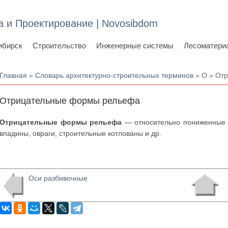
а и Проектирование | Novosibdom
ибирск
Строительство
Инженерные системы
Лесоматери
Вы здесь
Главная
»
Словарь архитектурно-строительных терминов
»
О
» Отр
Отрицательные формы рельефа
Отрицательные формы рельефа
— относительно пониженные у
впадины, овраги, строительные котлованы и др.
Оси разбивочные