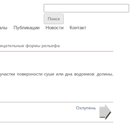
алы
Публикации
Новости
Контакт
ицательные формы рельефа
частки поверхности суши или дна водоемов: долины,
Охлупень