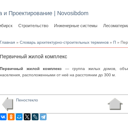
а и Проектирование | Novosibdom
ибирск
Строительство
Инженерные системы
Лесоматери
Вы здесь
Главная
»
Словарь архитектурно-строительных терминов
»
П
» Пер
Первичный жилой комплекс
Первичный жилой комплекс
— группа жилых домов, объед
населения, расположенными от неё на расстоянии до 300 м.
Пеностекло