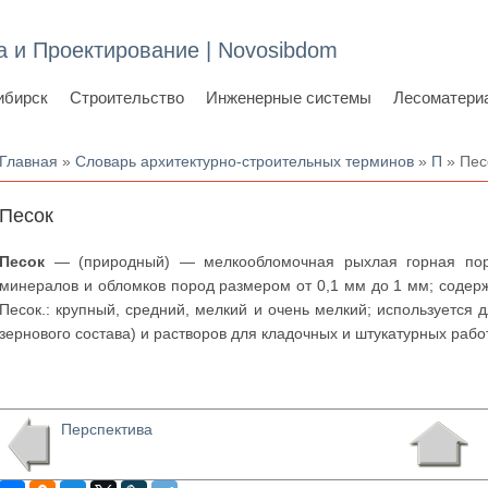
а и Проектирование | Novosibdom
ибирск
Строительство
Инженерные системы
Лесоматери
Вы здесь
Главная
»
Словарь архитектурно-строительных терминов
»
П
» Пес
Песок
Песок
— (природный) — мелкообломочная рыхлая горная пород
минералов и обломков пород размером от 0,1 мм до 1 мм; содер
Песок.: крупный, средний, мелкий и очень мелкий; используется
зернового состава) и растворов для кладочных и штукатурных работ
Перспектива