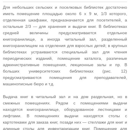
Для небольших сельских и поселковых библиотек достаточно
иметь помещение площадью около 6 х 9 м, 1/3 которого,
отделенная шкафами, предназначается для посетителей, а
остальные 2/3 — для хранения и выдачи книг. В библиотеках
средней величины предусматривается отдельное
книгохранилище, а иногда читальный зал, разделенный
книгохранилищем на отделения для взрослых детей; в крупных
библиотеках устраиваются специальный зал для чтения
периодических изданий, помещение каталога, различные
административные помещения, лекционные залы и пр. В
больших университетских библиотеках (рис. 12)
предусматриваются помещения для преподавателей,
машинописные бюро и т.д.
Выдача книг в читальный зал и на дом раздельная, но в
смежных помещениях. Рядом с помещениями выдачи
находятся книгохранилище, оборудованное лестницами и
лифтами. В помещениях выдачи находятся столы с
картотеками для заказа книг, позади них — стеллажи для книг и
длинные столы для инвентаризации книг. Помещение для