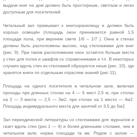
выдачи книг на дом должно быть просторным, светлым и легко
доступным для посетителей.
Читальный зал примыкает к книгохранилищу и должен быть
хорошо освещён (площадь окон принимается равной 1,5
площади пола, при верхнем свете 1/6 – 1/7 ). Окна в стенах
должны быть расположены высоко, над стеллажами для книг
(рис. 9). При таком расположении окон остаётся больше места
у стен для полок и шкафов со справочниками и т.п. В некоторых
случаях вдоль стен из стеллажей образуются ниши (рис. 10), где
хранятся книги по отдельным отраслям знаний (рис 11).
Площадь на одного посетителя в читальном зале, включая
проходы при длинных столах на 4 — 6 мест 2,5 м, при столах
на 2 — 3 места — 2,5 — 3м2, при столах на 1 место — 4м2.
Площадь индивидуального места для занятий от 3,5 до 5м2.
Зал периодической литературы со стеллажами для журналов и
газет вдоль стен (рис 1 — 4) и более длинными столами, чем в
читальном зале; норма площади та же. Рядом с залом —