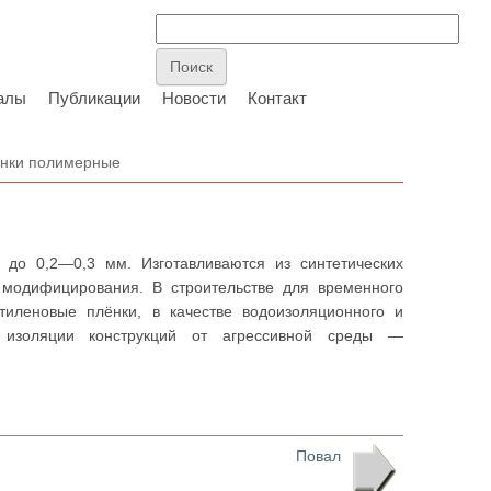
алы
Публикации
Новости
Контакт
нки полимерные
о 0,2—0,3 мм. Изготавливаются из синтетических
 модифицирования. В строительстве для временного
тиленовые плёнки, в качестве водоизоляционного и
 изоляции конструкций от агрессивной среды —
Повал