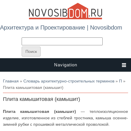
Архитектура и Проектирование | Novosibdom
Navigation
Вы здесь
Главная
»
Словарь архитектурно-строительных терминов
»
П
»
Плита камышитовая (камышит)
Плита камышитовая (камышит)
Плита камышитовая (камышит)
— теплоизоляционное
изделие, изготовленное из стеблей тростника, камыша осенне-
зимней рубки с прошивкой металлической проволокой.