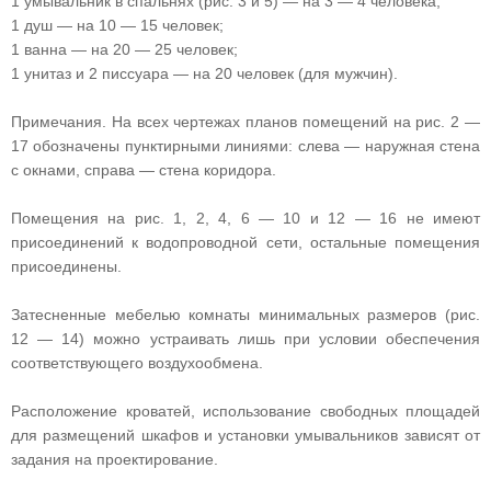
1 умывальник в спальнях (рис. 3 и 5) — на 3 — 4 человека;
1 душ — на 10 — 15 человек;
1 ванна — на 20 — 25 человек;
1 унитаз и 2 писсуара — на 20 человек (для мужчин).
Примечания. На всех чертежах планов помещений на рис. 2 —
17 обозначены пунктирными линиями: слева — наружная стена
с окнами, справа — стена коридора.
Помещения на рис. 1, 2, 4, 6 — 10 и 12 — 16 не имеют
присоединений к водопроводной сети, остальные помещения
присоединены.
Затесненные мебелью комнаты минимальных размеров (рис.
12 — 14) можно устраивать лишь при условии обеспечения
соответствующего воздухообмена.
Расположение кроватей, использование свободных площадей
для размещений шкафов и установки умывальников зависят от
задания на проектирование.