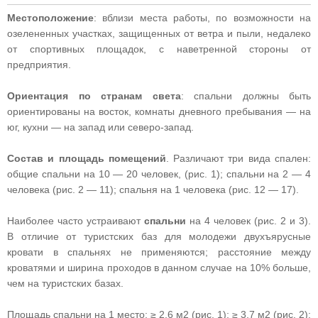
Местоположение
: вблизи места работы, по возможности на
озелененных участках, защищенных от ветра и пыли, недалеко
от спортивных площадок, с наветренной стороны от
предприятия.
Ориентация по странам света
: спальни должны быть
ориентированы на восток, комнаты дневного пребывания — на
юг, кухни — на запад или северо-запад.
Состав и площадь помещений
. Различают три вида спален:
общие спальни на 10 — 20 человек, (рис. 1); спальни на 2 — 4
человека (рис. 2 — 11); спальня на 1 человека (рис. 12 — 17).
Наиболее часто устраивают
спальни
на 4 человек (рис. 2 и 3).
В отличие от туристских баз для молодежи двухъярусные
кровати в спальнях не применяются; расстояние между
кроватями и ширина проходов в данном случае на 10% больше,
чем на туристских базах.
Площадь спальни на 1 место: ≥ 2,6 м2 (рис. 1); ≥ 3,7 м2 (рис. 2);