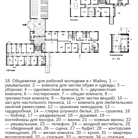
18. Общежитие для рабочей молодежи в г. Майнц. 1 —
умывальная; 2 — комната для чистки обуви и одежды; 3 —
уборная; 4 — одноместная комната; 5 — двухместная
комната; 6 — постирочная; 7 — общая комната; 8 —
трехместная комната; 9 — балкон (для чистки вещей); 10 —
зал для настольного тенниса; 11 — комната для любительских
занятий ремеслами; 12 — хранение чемоданов; 13 —
гардеробная; 14 — стирка штучного белья; 15 — сушилка; 16
— бойлер; 17 — раздевальня; 18 — душевая; 19 —
контейнеры для мусора; 20 — ванна; 21 — ножные ванны; 22
— умывальники; 23 — телефон; 24 — входной вестибюль; 25
— обеденный зал, 26 — сцена; 27 — буфет; 28 — конторские
помещения; 29 — жилая комната; 30 — кухня; 31 — квартиры
воспитателей; 32 — спальня; 33 — детская; 34 — спальня