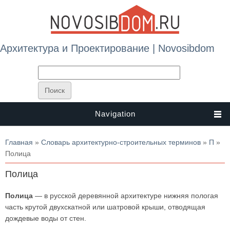
Архитектура и Проектирование | Novosibdom
Navigation
Вы здесь
Главная
»
Словарь архитектурно-строительных терминов
»
П
»
Полица
Полица
Полица
— в русской деревянной архитектуре нижняя пологая
часть крутой двухскатной или шатровой крыши, отводящая
дождевые воды от стен.