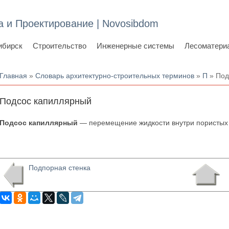
а и Проектирование | Novosibdom
ибирск
Строительство
Инженерные системы
Лесоматери
Вы здесь
Главная
»
Словарь архитектурно-строительных терминов
»
П
» Под
Подсос капиллярный
Подсос капиллярный
— перемещение жидкости внутри пористых
Подпорная стенка