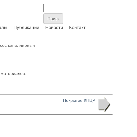
алы
Публикации
Новости
Контакт
сос капиллярный
 материалов.
Покрытие КПЦР