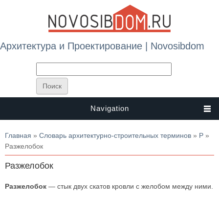
Архитектура и Проектирование | Novosibdom
Navigation
Вы здесь
Главная
»
Словарь архитектурно-строительных терминов
»
Р
»
Разжелобок
Разжелобок
Разжелобок
— стык двух скатов кровли с желобом между ними.