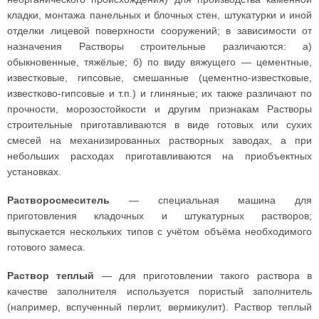
кладки, монтажа панельных и блочных стен, штукатурки и иной
отделки лицевой поверхности сооружений; в зависимости от
назначения Растворы строительные различаются: а)
обыкновенные, тяжёлые; б) по виду вяжущего — цементные,
известковые, гипсовые, смешанные (цементно-известковые,
известково-гипсовые и т.п.) и глиняные; их также различают по
прочности, морозостойкости и другим признакам Растворы
строительные приготавливаются в виде готовых или сухих
смесей на механизированных растворных заводах, а при
небольших расходах приготавливаются на приобъектных
установках.
Растворосмеситель
— специальная машина для
приготовления кладочных и штукатурных растворов;
выпускается нескольких типов с учётом объёма необходимого
готового замеса.
Раствор теплый
— для приготовлении такого раствора в
качестве заполнителя используется пористый заполнитель
(например, вспученный перлит, вермикулит). Раствор теплый