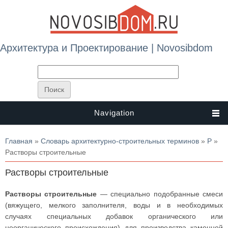
Архитектура и Проектирование | Novosibdom
Navigation
Вы здесь
Главная
»
Словарь архитектурно-строительных терминов
»
Р
»
Растворы строительные
Растворы строительные
Растворы строительные
— специально подобранные смеси
(вяжущего, мелкого заполнителя, воды и в необходимых
случаях специальных добавок органического или
неорганического происхождения) для производства каменной