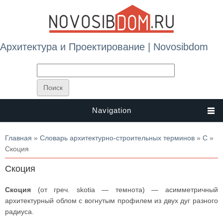
Архитектура и Проектирование | Novosibdom
Navigation
Вы здесь
Главная
»
Словарь архитектурно-строительных терминов
»
С
»
Скоция
Скоция
Скоция
(от греч. skotia — темнота) — асимметричный
архитектурный облом с вогнутым профилем из двух дуг разного
радиуса.