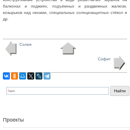
балконах и лоджиях, подъёмных и раздвижных жалюзи,
козырьков над окнами, специальных солнцезащитных стёкол и
др.
Солея
Софит
Проекты