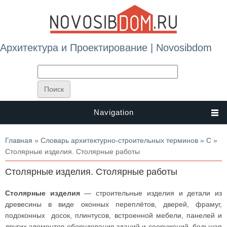
Архитектура и Проектирование | Novosibdom
Navigation
Вы здесь
Главная
»
Словарь архитектурно-строительных терминов
»
С
»
Столярные изделия. Столярные работы
Столярные изделия. Столярные работы
Столярные изделия
— строительные изделия и детали из
древесины в виде оконных переплётов, дверей, фрамуг,
подоконных досок, плинтусов, встроенной мебели, панелей и
других элементов оборудования зданий и сооружений, большая