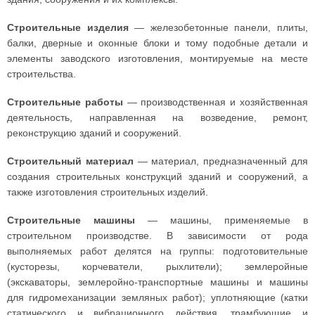
Строительные изделия
— железобетонные панели, плиты,
балки, дверные и оконные блоки и тому подобные детали и
элементы заводского изготовления, монтируемые на месте
строительства.
Строительные работы
— производственная и хозяйственная
деятельность, направленная на возведение, ремонт,
реконструкцию зданий и сооружений.
Строительный материал
— материал, предназначенный для
создания строительных конструкций зданий и сооружений, а
также изготовления строительных изделий.
Строительные машины
— машины, применяемые в
строительном производстве. В зависимости от рода
выполняемых работ делятся на группы: подготовительные
(кусторезы, корчеватели, рыхлители); землеройные
(экскаваторы, землеройно-транспортные машины и машины
для гидромеханизации земляных работ); уплотняющие (катки
статического и вибрационного действия, трамбующие и