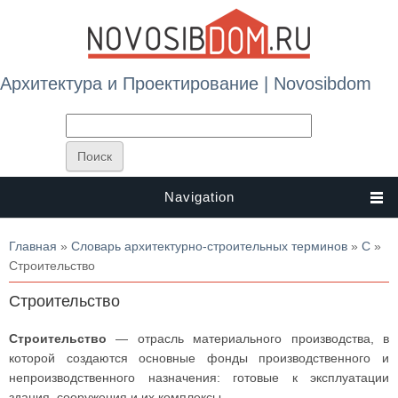
Архитектура и Проектирование | Novosibdom
Navigation
Вы здесь
Главная
»
Словарь архитектурно-строительных терминов
»
С
»
Строительство
Строительство
Строительство
— отрасль материального производства, в
которой создаются основные фонды производственного и
непроизводственного назначения: готовые к эксплуатации
здания, сооружения и их комплексы.