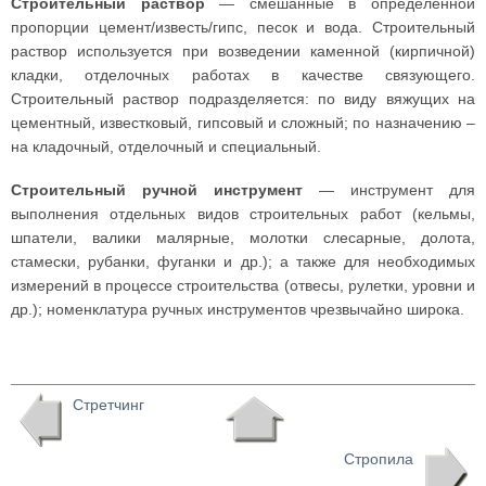
Строительный раствор
— смешанные в определенной
пропорции цемент/известь/гипс, песок и вода. Строительный
раствор используется при возведении каменной (кирпичной)
кладки, отделочных работах в качестве связующего.
Строительный раствор подразделяется: по виду вяжущих на
цементный, известковый, гипсовый и сложный; по назначению –
на кладочный, отделочный и специальный.
Строительный ручной инструмент
— инструмент для
выполнения отдельных видов строительных работ (кельмы,
шпатели, валики малярные, молотки слесарные, долота,
стамески, рубанки, фуганки и др.); а также для необходимых
измерений в процессе строительства (отвесы, рулетки, уровни и
др.); номенклатура ручных инструментов чрезвычайно широка.
Стретчинг
Стропила