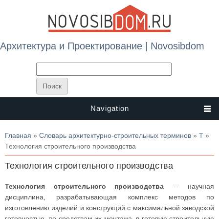
Архитектура и Проектирование | Novosibdom
Navigation
Вы здесь
Главная
»
Словарь архитектурно-строительных терминов
»
Т
»
Технология строительного производства
Технология строительного производства
Технология строительного производства
— научная
дисциплина, разрабатывающая комплекс методов по
изготовлению изделий и конструкций с максимальной заводской
готовностью, по средствам их монтажа в готовую строительную