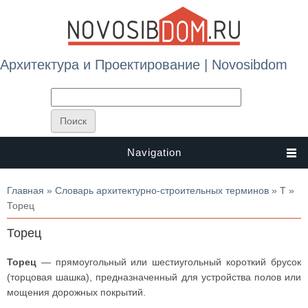
Архитектура и Проектирование | Novosibdom
Navigation
Вы здесь
Главная
»
Словарь архитектурно-строительных терминов
»
Т
»
Торец
Торец
Торец
— прямоугольный или шестиугольный короткий брусок
(торцовая шашка), предназначенный для устройства полов или
мощения дорожных покрытий.