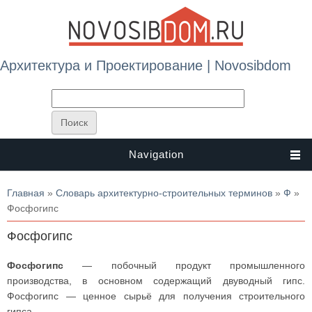
Архитектура и Проектирование | Novosibdom
Navigation
Вы здесь
Главная
»
Словарь архитектурно-строительных терминов
»
Ф
»
Фосфогипс
Фосфогипс
Фосфогипс
— побочный продукт промышленного
производства, в основном содержащий двуводный гипс.
Фосфогипс — ценное сырьё для получения строительного
гипса.