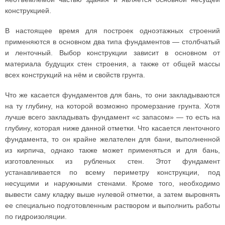
конструкцией.
В настоящее время для построек одноэтажных строений
применяются в основном два типа фундаментов — столбчатый
и ленточный. Выбор конструкции зависит в основном от
материала будущих стен строения, а также от общей массы
всех конструкций на нём и свойств грунта.
Что же касается фундаментов для бань, то они закладываются
на ту глубину, на которой возможно промерзание грунта. Хотя
лучше всего закладывать фундамент «с запасом» — то есть на
глубину, которая ниже данной отметки. Что касается ленточного
фундамента, то он крайне желателен для бани, выполненной
из кирпича, однако также может применяться и для бань,
изготовленных из рубленых стен. Этот фундамент
устанавливается по всему периметру конструкции, под
несущими и наружными стенами. Кроме того, необходимо
вывести саму кладку выше нулевой отметки, а затем выровнять
ее специально подготовленным раствором и выполнить работы
по гидроизоляции.