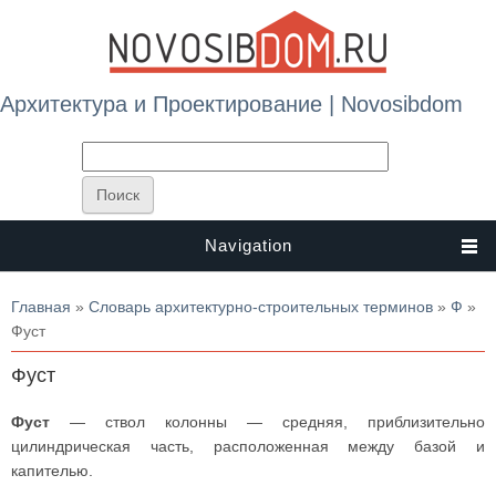
Архитектура и Проектирование | Novosibdom
Navigation
Вы здесь
Главная
»
Словарь архитектурно-строительных терминов
»
Ф
»
Фуст
Фуст
Фуст
— ствол колонны — средняя, приблизительно
цилиндрическая часть, расположенная между базой и
капителью.