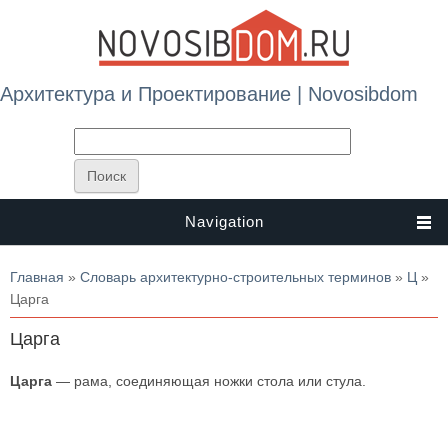
Архитектура и Проектирование | Novosibdom
Navigation
Вы здесь
Главная
»
Словарь архитектурно-строительных терминов
»
Ц
»
Царга
Царга
Царга
— рама, соединяющая ножки стола или стула.