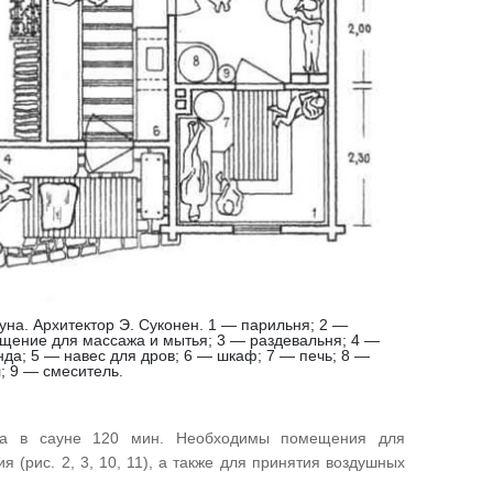
ауна. Архитектор Э. Суконен. 1 — парильня; 2 —
щение для массажа и мытья; 3 — раздевальня; 4 —
нда; 5 — навес для дров; 6 — шкаф; 7 — печь; 8 —
л; 9 — смеситель.
а в сауне 120 мин. Необходимы помещения для
(рис. 2, 3, 10, 11), а также для принятия воздушных