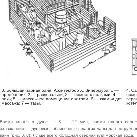
3. Большая парная баня. Архитектоор X. Вийерюури. 1 —
4. С
предбанник; 2 — раздевальни; 3 — помост с полками; 4 —
поме
печь; 5 — массажное помещение с котлом; 6 — скамья для
вера
массажа; 7 — тазы.
коте
Время мытья в душе — 8 — 12 мин; время одного сеанс
охлаждения — душевые, обливочные шланги» чаны для погружения 
ванн (рис. 3, 8). Лучше всего холодная озерная или морская вода.