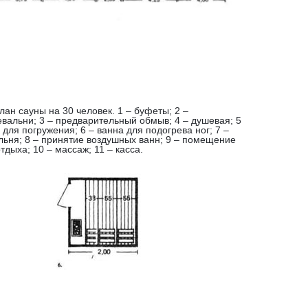
лан сауны на 30 человек. 1 – буфеты; 2 –
евальни; 3 – предварительный обмыв; 4 – душевая; 5
 для погружения; 6 – ванна для подогрева ног; 7 –
льня; 8 – принятие воздушных ванн; 9 – помещение
тдыха; 10 – массаж; 11 – касса.