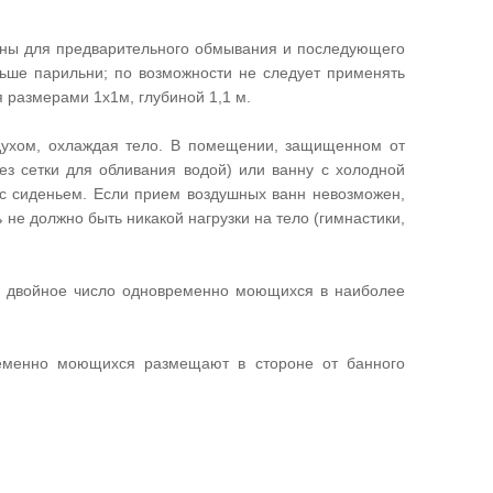
ены для предварительного обмывания и последующего
ьше парильни; по возможности не следует применять
 размерами 1x1м, глубиной 1,1 м.
духом, охлаждая тело. В помещении, защищенном от
ез сетки для обливания водой) или ванну с холодной
г с сиденьем. Если прием воздушных ванн невозможен,
е должно быть никакой нагрузки на тело (гимнастики,
 двойное число одновременно моющихся в наиболее
менно моющихся размещают в стороне от банного