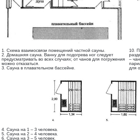
1. Схема взаимосвязи помещений частной сауны.
10. П
2. Домашняя сауна. Ванну для подогрева ног следует
разд
предусматривать во всех случаях; от чанов для погружения
– чан
можно отказаться.
пари
3. Сауна в плавательном бассейне.
для о
4. Сауна на 1 – 3 человека.
5. Сауна на 2 – 4 человека.
6. Сауна на 3 – 5 человек.