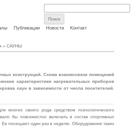
алы
Публикации
Новости
Контакт
я
» САУНЫ
ичных конструкций. Схема взаимосвязи помещений
ические характеристики нагревательных приборов
ровка саун в зависимости от числа посетителей.
ля многих своего рода средством психологического
вало бы повсеместно включать в состав спортивных
. Ее посещают один раз в неделю. Оборудование таких