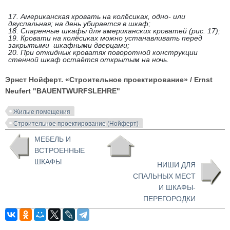
17. Американская кровать на колёсиках, одно- или
двуспальная; на день убирается в шкаф;
18. Спаренные шкафы для американских кроватей (рис. 17);
19. Кровати на колёсиках можно устанавливать перед
закрытыми шкафными дверцами;
20. При откидных кроватях поворотной конструкции
стенной шкаф остаётся открытым на ночь.
Эрнст Нойферт. «Строительное проектирование»
/ Ernst
Neufert "BAUENTWURFSLEHRE"
Жилые помещения
Строительное проектирование (Нойферт)
МЕБЕЛЬ И
ВСТРОЕННЫЕ
ШКАФЫ
НИШИ ДЛЯ
СПАЛЬНЫХ МЕСТ
И ШКАФЫ-
ПЕРЕГОРОДКИ