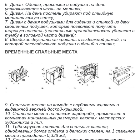
5. Диван. Одеяло, простыни и подушки на день
упаковываются в чехлы на молниях;
6. Диван. На день постель убирают под откидную
металлическую сетку;
7. Диван с двумя подушками для сидения и спинкой из двух
скошенных подушек, которые позволяют получить
широкую постель (постельные принадлежности убирают в
тумбу в головной части дивана);
8. Шведская двуспальная кровать с выдвижной рамой, на
которой раскладывают подушки сидений и спинки;
ВРЕМЕННЫЕ СПАЛЬНЫЕ МЕСТА
9. Спальное место на комоде с глубокими ящиками и
выдвижной верхней доской-крышкой;
10. Спальное место на низком гардеробе; применяют в
комнатах минимальных размеров, каютах, мастерских
художников и т.п.
11. Трёхъярусная кровать для спальных вагонов,
однодневных домов отдыха и детских спален; на 1 спальное
место приходится 0,338 м2;
12. Диван в спальных вагонах; откинутая кверху спинка