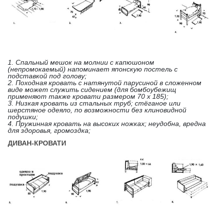
1. Спальный мешок на молнии с капюшоном
(непромокаемый) напоминает японскую постель с
подставкой под голову;
2. Походная кровать с натянутой парусиной в сложенном
виде может служить сидением (для бомбоубежищ
применяют также кровати размером 70 х 185);
3. Низкая кровать из стальных труб; стёганое или
шерстяное одеяло, по возможности без клиновидной
подушки;
4. Пружинная кровать на высоких ножках; неудобна, вредна
для здоровья, громоздка;
ДИВАН-КРОВАТИ