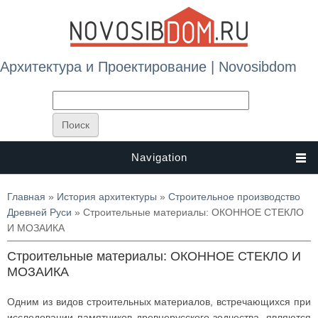
Архитектура и Проектирование | Novosibdom
Navigation
Вы здесь
Главная
»
История архитектуры
»
Строительное производство
Древней Руси
» Строительные материалы: ОКОННОЕ СТЕКЛО
И МОЗАИКА
Строительные материалы: ОКОННОЕ СТЕКЛО И
МОЗАИКА
Одним из видов строительных материалов, встречающихся при
исследовании памятников древнерусского зодчества, являются