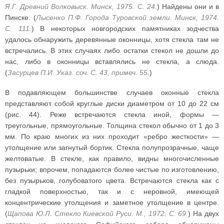
Я.Г. Древний Волковыск. Минск, 1975. С. 24
.) Найдены они и в
Пинске. (
Лысенко П.Ф. Города Туровской земли. Минск, 1974.
С. 111.
) В некоторых новгородских памятниках зодчества
удалось обнаружить деревянные оконницы, хотя стекла там не
встречались. В этих случаях либо остатки стекол не дошли до
нас, либо в оконницы вставлялись не стекла, а слюда.
(
Засурцев П.И. Указ. соч. С. 43, примеч. 55
.)
В подавляющем большинстве случаев оконные стекла
представляют собой круглые диски диаметром от 10 до 22 см
(рис. 44). Реже встречаются стекла иной, формы —
треугольные, прямоугольные. Толщина стекол обычно от 1 до 3
мм. По краю многих из них проходит «ребро жесткости» —
утолщение или загнутый бортик. Стекла полупрозрачные, чаще
желтоватые. В стекле, как правило, видны многочисленные
пузырьки; впрочем, попадаются более чистые по изготовлению,
без пузырьков, голубоватого цвета. Встречаются стекла как с
гладкой поверхностью, так и с неровной, имеющей
концентрические утолщения и заметное утолщение в центре.
(
Щапова Ю.Л. Стекло Киевской Руси. М., 1972. С. 69.
) На двух