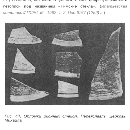
летописи под названием «Римские стекла». (
Ипатьевская
летопись // ПСРЛ. М., 1962. Т. 2. Под 6767 (1259) г.
)
Рис. 44. Обломки оконных стекол. Переяславль. Церковь
Михаила