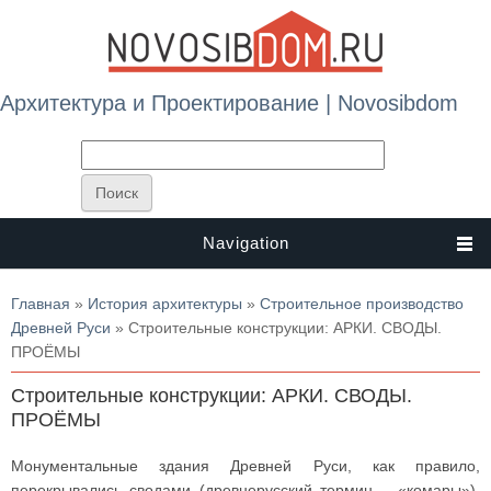
Архитектура и Проектирование | Novosibdom
Navigation
Вы здесь
Главная
»
История архитектуры
»
Строительное производство
Древней Руси
» Строительные конструкции: АРКИ. СВОДЫ.
ПРОЁМЫ
Строительные конструкции: АРКИ. СВОДЫ.
ПРОЁМЫ
Монументальные здания Древней Руси, как правило,
перекрывались сводами (древнерусский термин – «комары»).