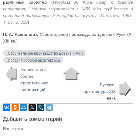
различный характер (
Wyrobisz A. Kilka uwag о bractwe
kamieniarzy i statucie rstysbonskim z 1459 roku czyli jeszcze о
strzechach budowlanych // Przeglad historyczny. Warszawa, 1965.
T. 56. S. 310
)
П. А. Раппопорт.
Строительное производство Древней Руси (X-
XIII вв.)
Строительное производство Древней Руси
История русской архитектуры
Количество и
состав
строительных
Русская
организаций
архитектура XIX
века
Добавить комментарий
Ваше имя