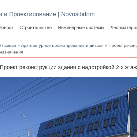
а и Проектирование | Novosibdom
ибирск
Строительство
Инженерные системы
Лесоматери
Вы здесь
Главная
»
Архитектурное проектирование и дизайн
» Проект реконс
назначения
Проект реконструкции здания с надстройкой 2-х эта