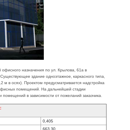
 офисного назначения по ул. Крылова, 61а в
. Существующее здание одноэтажное, каркасного типа,
х 12 м в осях). Проектом предусматривается надстройка
я офисных помещений. На дальнейшей стадии
и помещений в зависимости от пожеланий заказчика.
:
0,405
663,30