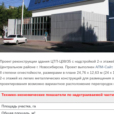
Проект реконструкции здания ЦТП-Ц08/35 с надстройкой 2-х этажей
Центральном районе г. Новосибирска. Проект выполнен
АПМ-Сайт
II степени огнестойкости, размерами в плане 24,76 х 12,63 м (24 
2-х этажей из легких металлических конструкций для размещени
проектирования возможно вариантное расположение перегородок 
Технико-экономические показатели по надстраиваемой части
Площадь участка, га
Общая площадь, м²