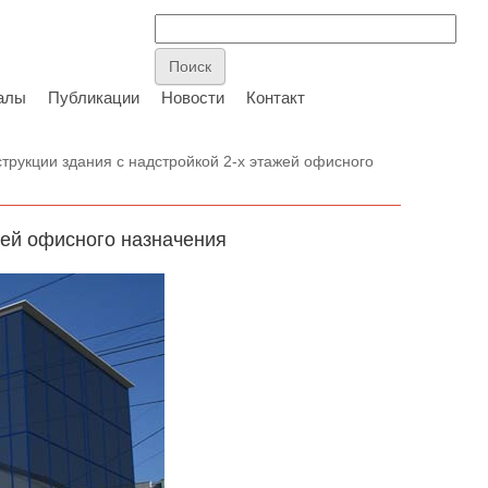
алы
Публикации
Новости
Контакт
трукции здания с надстройкой 2-х этажей офисного
жей офисного назначения