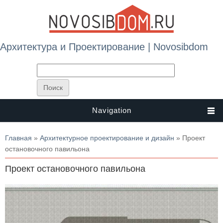
Архитектура и Проектирование | Novosibdom
Navigation
Вы здесь
Главная
»
Архитектурное проектирование и дизайн
» Проект
остановочного павильона
Проект остановочного павильона