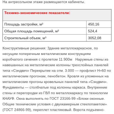
На антресольном этаже размещаются кабинеты.
Технико-экономические показатели:
Площадь застройки, м²
450,16
Общая площадь помещений, м²
524,4
Строительный объем, м³
3052,08
Конструктивные решения: Здание металлокаркасное, по
несущим поперечным металлическим конструкциям
коробчатого сечения с пролетом 11.900м Наружные стены из
навешанных на металлические колонны трехслойных панелей
типа «Сэндвич» Перекрытие на отм. 3.000 — профлист Н=60 по
металлическим прогонам, пенобетон. Кровля из уложенных на
металлические прогоны кровельных панелей типа «Сэндвич».
Фундаменты — столбчатые под колонны каркаса. Внутренние
стены и перегородки из ГВЛ по металлокаркасу по технологии
КНАУФ. Окна выполнять по ГОСТ 23166-99 «Блоки оконные.
Общие технические условия с двухкамерным стеклопакетом»
(ГОСТ 24866-99), переплет пластиковый. Ворота подъемно-