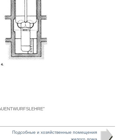
t "BAUENTWURFSLEHRE"
Подсобные и хозяйственные помещения
жилого дома