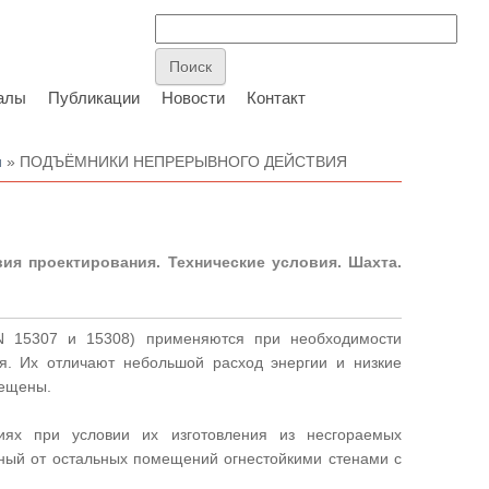
алы
Публикации
Новости
Контакт
и
» ПОДЪЁМНИКИ НЕПРЕРЫВНОГО ДЕЙСТВИЯ
ия проектирования. Технические условия. Шахта.
 15307 и 15308) применяются при необходимости
я. Их отличают небольшой расход энергии и низкие
рещены.
иях при условии их изготовления из несгораемых
ный от остальных помещений огнестойкими стенами с