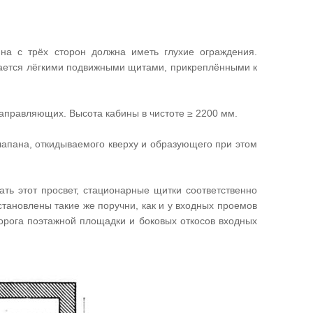
на с трёх сторон должна иметь глухие ограждения.
ается лёгкими подвижными щитами, прикреплёнными к
аправляющих. Высота кабины в чистоте ≥ 2200 мм.
лапана, откидываемого кверху и образующего при этом
ь этот просвет, стационарные щитки соответственно
становлены такие же поручни, как и у входных проемов
порога поэтажной площадки и боковых откосов входных