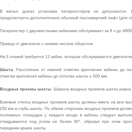
В жилых домах установка патерностеров не допускается. 
предусмотреть дополнительно обычный пассажирский лифт (для обс
Патерностер с двухместными кабинами обслуживает за 8 ч до 4800
Привод от двигателя с низким числом оборотов.
На 5 этажей требуется 12 кабин, которые обслуживаются двигател
Шахта
. Расстояние от нижней отметки крепления кабины до п
отметки крепления кабины до потолка шахты ≥ 500 мм.
Входные проемы шахты
. Ширина входных проемов шахты равна 
Боковые откосы входных проемов шахты должны иметь на всю выс
230 мм в глубь шахты. По обеим сторонам входных проемов долж
поэтажных площадок у каждого входа в кабины следует выполн
откидываются под углом не более 90°, образуя при этом про
передним краем шахты.