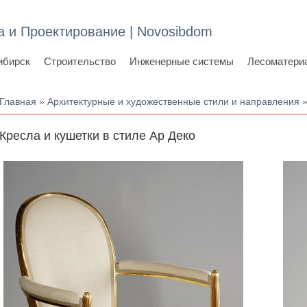
а и Проектирование | Novosibdom
ибирск
Строительство
Инженерные системы
Лесоматери
Вы здесь
Главная
»
Архитектурные и художественные стили и направления
Кресла и кушетки в стиле Ар Деко