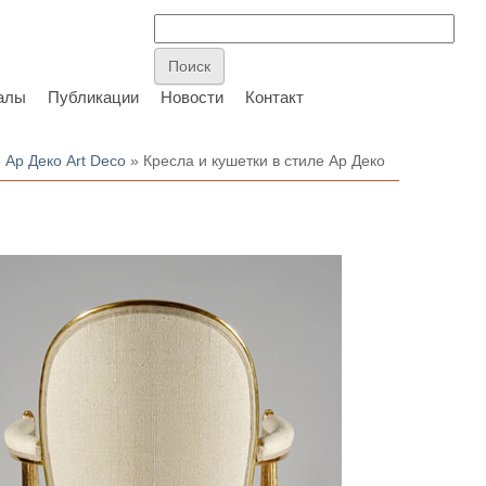
алы
Публикации
Новости
Контакт
»
Ар Деко Art Deco
» Кресла и кушетки в стиле Ар Деко