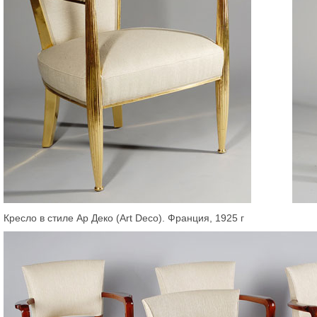
Кресло в стиле Ар Деко (Art Deco). Франция, 1925 г