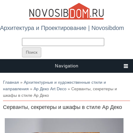
Архитектура и Проектирование | Novosibdom
Navigation
Вы здесь
Главная
»
Архитектурные и художественные стили и
направления
»
Ар Деко Art Deco
» Серванты, секретеры и
шкафы в стиле Ар Деко
Серванты, секретеры и шкафы в стиле Ар Деко