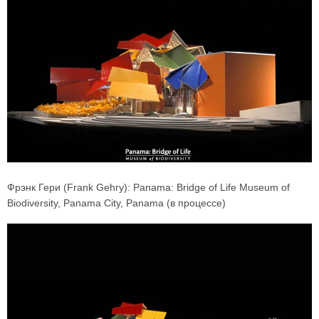
Фрэнк Гери (Frank Gehry): Panama: Bridge of Life Museum of
Biodiversity, Panama City, Panama (в процессе)