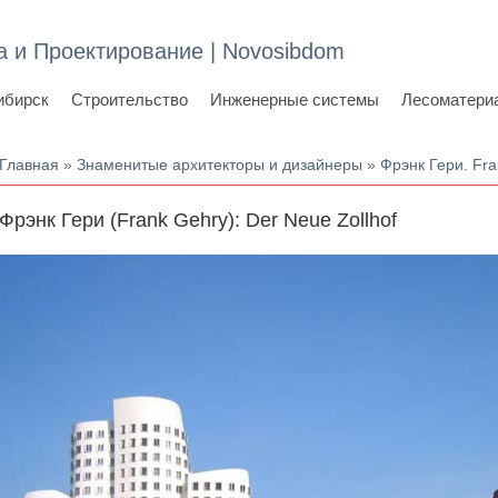
а и Проектирование | Novosibdom
ибирск
Строительство
Инженерные системы
Лесоматери
Вы здесь
Главная
»
Знаменитые архитекторы и дизайнеры
»
Фрэнк Гери. Fr
Фрэнк Гери (Frank Gehry): Der Neue Zollhof