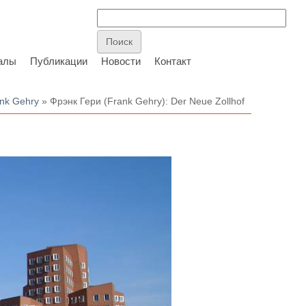
алы
Публикации
Новости
Контакт
ank Gehry
» Фрэнк Гери (Frank Gehry): Der Neue Zollhof