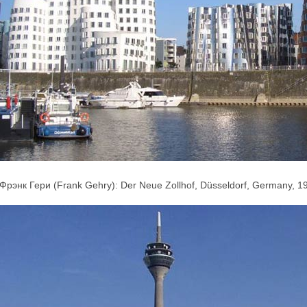
Фрэнк Гери (Frank Gehry): Der Neue Zollhof, Düsseldorf, Germany, 